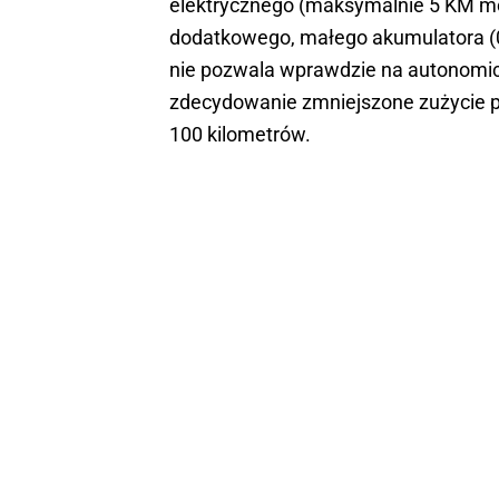
elektrycznego (maksymalnie 5 KM moc
dodatkowego, małego akumulatora (0
nie pozwala wprawdzie na autonomicz
zdecydowanie zmniejszone zużycie pa
100 kilometrów.