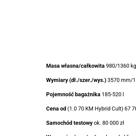
Masa własna/całkowita
980/1360 k
Wymiary (dł./szer./wys.)
3570 mm/1
Pojemność bagażnika
185-520 l
Cena od
(1.0 70 KM Hybrid Cult) 67 7
Samochód testowy
ok. 80 000 zł