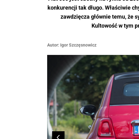
konkurencji tak długo. Właściwie ch
zawdzięcza głównie temu, że sy
Kultowość w tym p
Autor:
Igor ­Szczęsnowicz