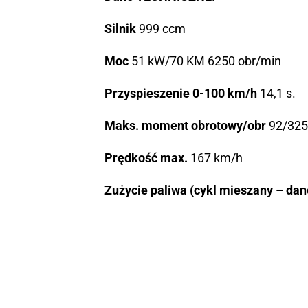
Silnik
999 ccm
Moc
51 kW/70 KM 6250 obr/min
Przyspieszenie 0-100 km/h
14,1 s.
Maks. moment obrotowy/obr
92/325
Prędkość max.
167 km/h
Zużycie paliwa (cykl mieszany – da