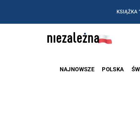
KSIĄŻKA 
NAJNOWSZE
POLSKA
ŚW