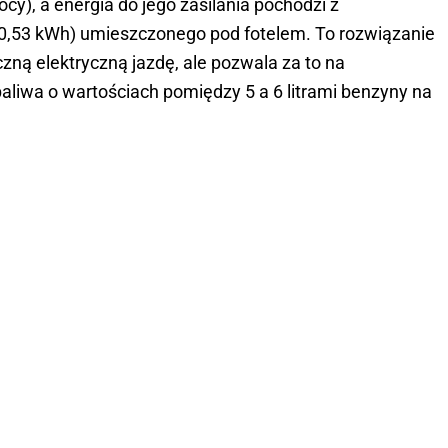
y), a energia do jego zasilania pochodzi z
,53 kWh) umieszczonego pod fotelem. To rozwiązanie
ną elektryczną jazdę, ale pozwala za to na
liwa o wartościach pomiędzy 5 a 6 litrami benzyny na