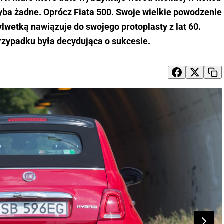
yba żadne. Oprócz Fiata 500. Swoje wielkie powodzenie
lwetką nawiązuje do swojego protoplasty z lat 60.
rzypadku była decydująca o sukcesie.