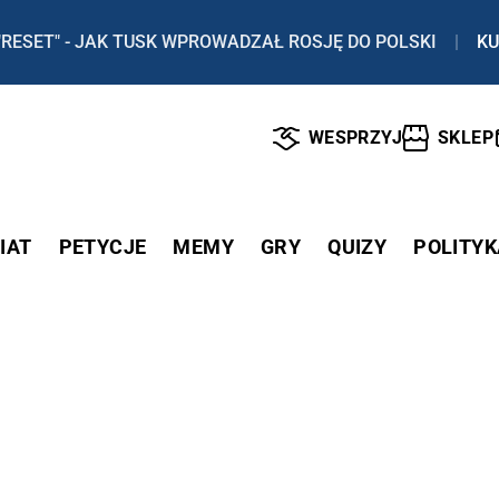
"RESET" - JAK TUSK WPROWADZAŁ ROSJĘ DO POLSKI
|
KU
WESPRZYJ
SKLEP
IAT
PETYCJE
MEMY
GRY
QUIZY
POLITYK