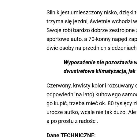
Silnik jest umieszczony nisko, dzięk
trzyma się jezdni, świetnie wchodzi
Swoje robi bardzo dobrze zestrojone 
sportowe auto, a 70-konny napęd zap
dwie osoby na przednich siedzeniach,
Wyposażenie nie pozostawia wi
dwustrefowa klimatyzacja, jak 
Czerwony, krwisty kolor i rozsuwany d
odpowiedni na lato) kultowego samoc
go kupić, trzeba mieć ok. 80 tysięcy z
urocze autko, wcale nie tak dużo. Al
a po prostu z radości.
Dane TECHNICZNE: