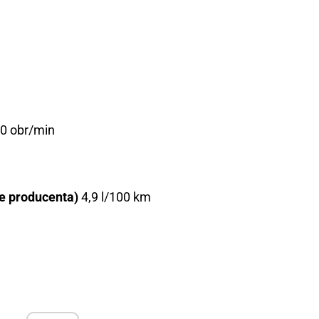
0 obr/min
ne producenta)
4,9 l/100 km