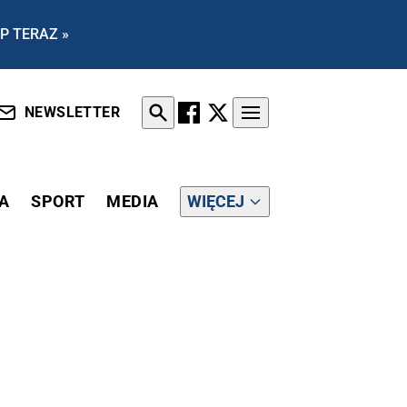
P TERAZ »
NEWSLETTER
A
SPORT
MEDIA
WIĘCEJ