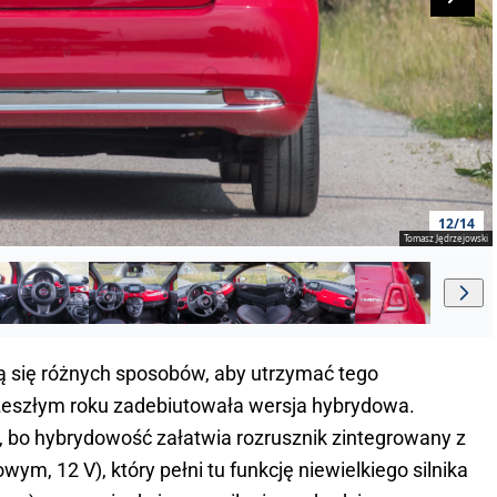
12/14
Tomasz Jędrzejowski
ją się różnych sposobów, aby utrzymać tego
 zeszłym roku zadebiutowała wersja hybrydowa.
 bo hybrydowość załatwia rozrusznik zintegrowany z
m, 12 V), który pełni tu funkcję niewielkiego silnika