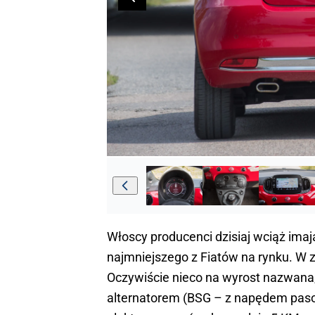
Włoscy producenci dzisiaj wciąż ima
najmniejszego z Fiatów na rynku. W
Oczywiście nieco na wyrost nazwana,
alternatorem (BSG – z napędem pasowy