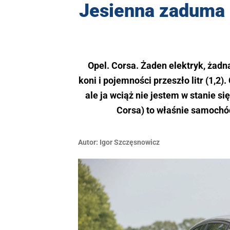
Jesienna zaduma 
Opel. Corsa. Żaden elektryk, żadn
koni i pojemności przeszło litr (1,2
ale ja wciąż nie jestem w stanie się
Corsa) to właśnie samochód 
Autor:
Igor Szczęsnowicz