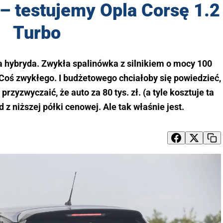
– testujemy Opla Corsę 1.2
Turbo
a hybryda. Zwykła spalinówka z silnikiem o mocy 100
). Coś zwykłego. I budżetowego chciałoby się powiedzieć,
 przyzwyczaić, że auto za 80 tys. zł. (a tyle kosztuje ta
z niższej półki cenowej. Ale tak właśnie jest.