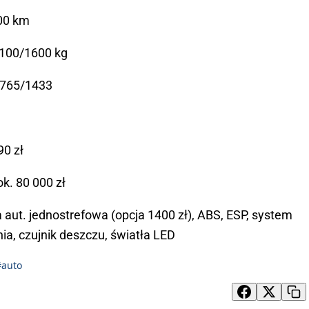
100 km
100/1600 kg
765/1433
90 zł
k. 80 000 zł
 aut. jednostrefowa (opcja 1400 zł), ABS, ESP, system
nia, czujnik deszczu, światła LED
#auto