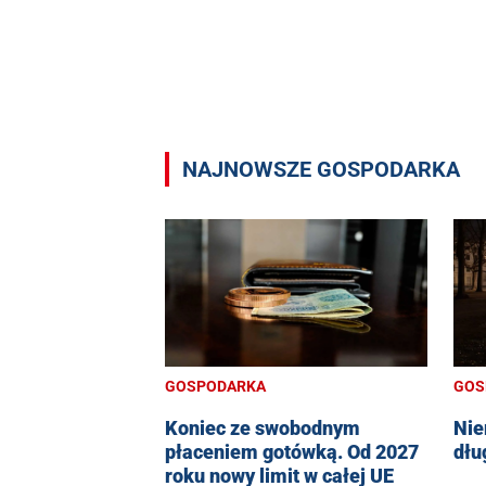
NAJNOWSZE GOSPODARKA
GOSPODARKA
GOS
Koniec ze swobodnym
Nie
płaceniem gotówką. Od 2027
dłu
roku nowy limit w całej UE