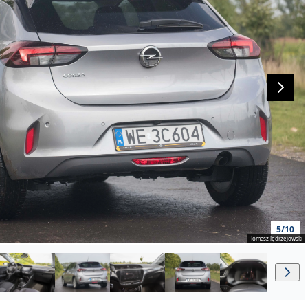
5/10
Tomasz Jędrzejowski