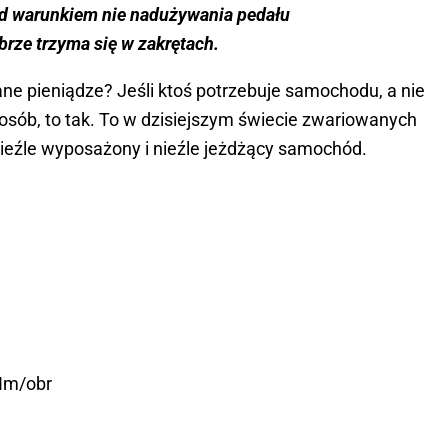
od warunkiem nie nadużywania pedału
rze trzyma się w zakrętach.
ane pieniądze? Jeśli ktoś potrzebuje samochodu, a nie
posób, to tak. To w dzisiejszym świecie zwariowanych
nieźle wyposażony i nieźle jeżdżący samochód.
Nm/obr