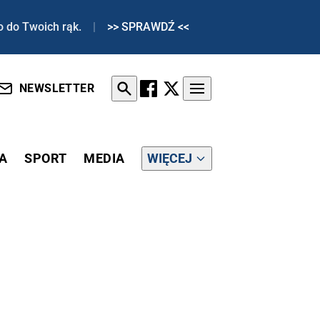
o do Twoich rąk.
|
>> SPRAWDŹ <<
NEWSLETTER
A
SPORT
MEDIA
WIĘCEJ