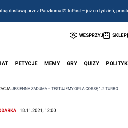
tną dostawą przez Paczkomat® InPost – już co tydzień, prost
WESPRZYJ
SKLEP
IAT
PETYCJE
MEMY
GRY
QUIZY
POLITYK
ZACJA
›
JESIENNA ZADUMA – TESTUJEMY OPLA CORSĘ 1.2 TURBO
ODARKA
18.11.2021, 12:00