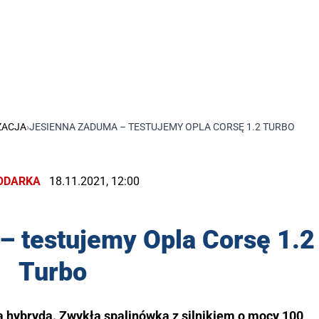
ZACJA
›
JESIENNA ZADUMA – TESTUJEMY OPLA CORSĘ 1.2 TURBO
ODARKA
18.11.2021, 12:00
– testujemy Opla Corsę 1.2
Turbo
a hybryda. Zwykła spalinówka z silnikiem o mocy 100