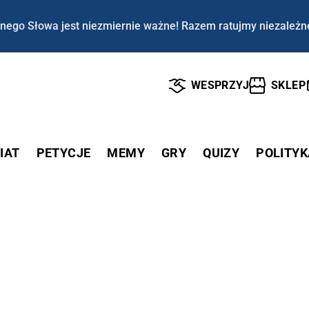
nego Słowa jest niezmiernie ważne! Razem ratujmy niezależn
WESPRZYJ
SKLEP
IAT
PETYCJE
MEMY
GRY
QUIZY
POLITYK