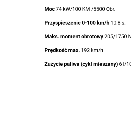
Moc
74 kW/100 KM /5500 Obr.
Przyspieszenie 0-100 km/h
10,8 s.
Maks. moment obrotowy
205/1750 
Prędkość max.
192 km/h
Zużycie paliwa (cykl mieszany)
6 l/