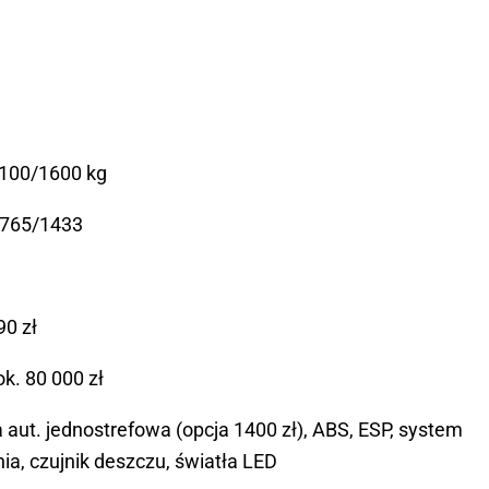
100/1600 kg
765/1433
90 zł
k. 80 000 zł
 aut. jednostrefowa (opcja 1400 zł), ABS, ESP, system
nia, czujnik deszczu, światła LED