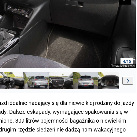
4/10
Tomasz Jędrzejowski
 idealnie nadający się dla niewielkiej rodziny do jazdy
dy. Dalsze eskapady, wymagające spakowania się w
nione. 309 litrów pojemności bagażnika o niewielkim
drugim rzędzie siedzeń nie dadzą nam wakacyjnego