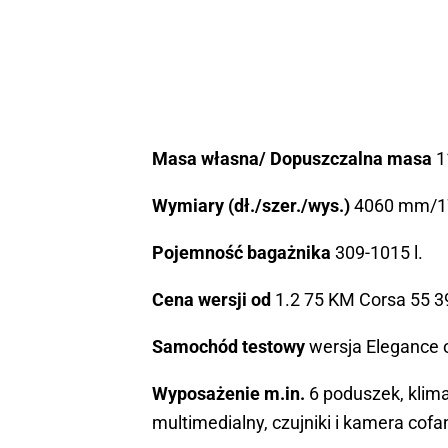
Masa własna/ Dopuszczalna masa
1
Wymiary (dł./szer./wys.)
4060 mm/1
Pojemność bagażnika
309-1015 l.
Cena wersji od
1.2 75 KM Corsa 55 3
Samochód testowy
wersja Elegance o
Wyposażenie m.in.
6 poduszek, klima
multimedialny, czujniki i kamera cofa