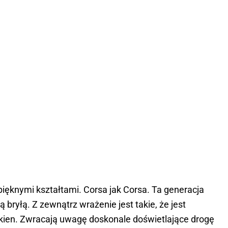
ięknymi kształtami. Corsa jak Corsa. Ta generacja
 bryłą. Z zewnątrz wrażenie jest takie, że jest
 okien. Zwracają uwagę doskonale doświetlające drogę