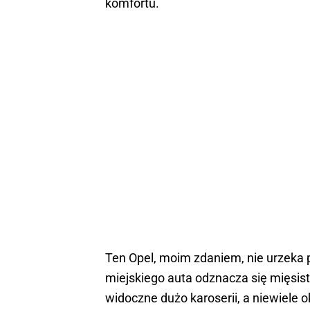
komfortu.
Ten Opel, moim zdaniem, nie urzeka p
miejskiego auta odznacza się mięsistą
widoczne dużo karoserii, a niewiele