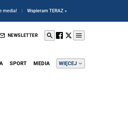
e media!
|
Wspieram TERAZ »
NEWSLETTER
A
SPORT
MEDIA
WIĘCEJ