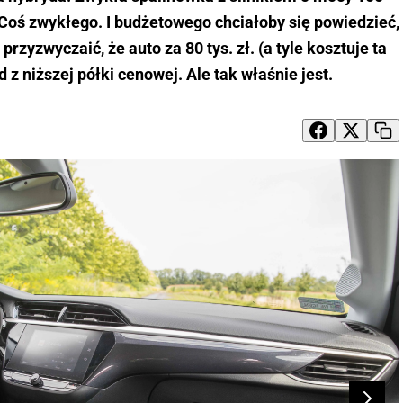
). Coś zwykłego. I budżetowego chciałoby się powiedzieć,
 przyzwyczaić, że auto za 80 tys. zł. (a tyle kosztuje ta
z niższej półki cenowej. Ale tak właśnie jest.