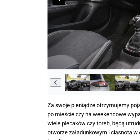
Za swoje pieniądze otrzymujemy pojazd
po mieście czy na weekendowe wypa
wiele plecaków czy toreb, będą utrud
otworze załadunkowym i ciasnota w 