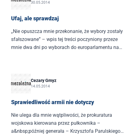
30.05.2014
Ufaj, ale sprawdzaj
„Nie opuszcza mnie przekonanie, że wybory zostały
sfałszowane” – wpis tej treści poczyniony przeze
mnie dwa dni po wyborach do europarlamentu na
Twitterze wywołał prawdziwe trzęsienie ziemi.
Cezary Gmyz
14.05.2014
Sprawiedliwość armii nie dotyczy
Nie ulega dla mnie wątpliwości, że prokuratura
wojskowa kierowana przez pułkownika –
a&nbsp;później generała – Krzysztofa Parulskiego