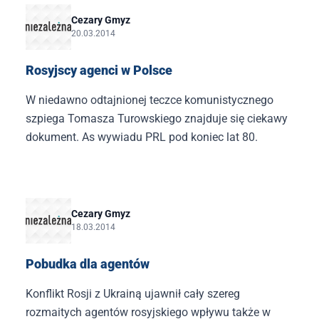
Cezary Gmyz
20.03.2014
Rosyjscy agenci w Polsce
W niedawno odtajnionej teczce komunistycznego
szpiega Tomasza Turowskiego znajduje się ciekawy
dokument. As wywiadu PRL pod koniec lat 80.
Cezary Gmyz
18.03.2014
Pobudka dla agentów
Konflikt Rosji z Ukrainą ujawnił cały szereg
rozmaitych agentów rosyjskiego wpływu także w