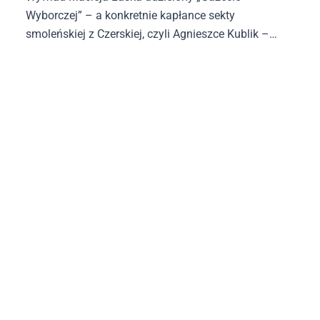
Wyborczej” – a konkretnie kapłance sekty
smoleńskiej z Czerskiej, czyli Agnieszce Kublik –
uważam za hańbiący.