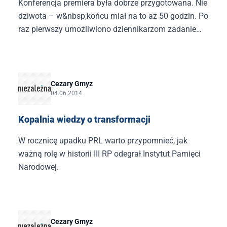
Konferencja premiera była dobrze przygotowana. Nie
dziwota – w&nbsp;końcu miał na to aż 50 godzin. Po
raz pierwszy umożliwiono dziennikarzom zadanie
tylu pytań.
Cezary Gmyz
04.06.2014
Kopalnia wiedzy o transformacji
W rocznicę upadku PRL warto przypomnieć, jak
ważną rolę w historii III RP odegrał Instytut Pamięci
Narodowej.
Cezary Gmyz