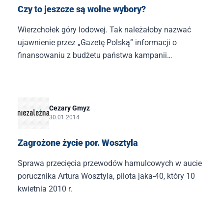
Czy to jeszcze są wolne wybory?
Wierzchołek góry lodowej. Tak należałoby nazwać
ujawnienie przez „Gazetę Polską” informacji o
finansowaniu z budżetu państwa kampanii
wyborczych PSL.
Cezary Gmyz
30.01.2014
Zagrożone życie por. Wosztyla
Sprawa przecięcia przewodów hamulcowych w aucie
porucznika Artura Wosztyla, pilota jaka-40, który 10
kwietnia 2010 r.