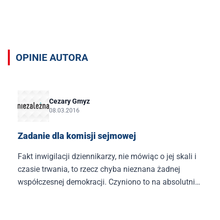
Opinie autora Cezary Gmyz
OPINIE AUTORA
Cezary Gmyz
08.03.2016
Zadanie dla komisji sejmowej
Fakt inwigilacji dziennikarzy, nie mówiąc o jej skali i
czasie trwania, to rzecz chyba nieznana żadnej
współczesnej demokracji. Czyniono to na absolutnie
masową skalę.