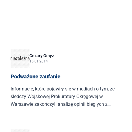
Cezary Gmyz
15.01.2014
Podważone zaufanie
Informacje, które pojawiły się w mediach o tym, że
śledczy Wojskowej Prokuratury Okręgowej w
Warszawie zakończyli analizę opinii biegłych z
Centralnego Laboratorium Kryminalistycznego
dotyczącą obecno