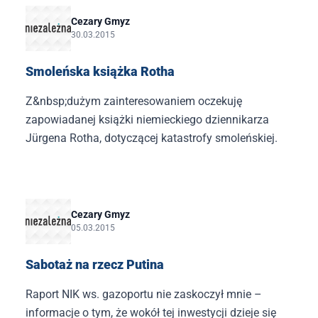
Cezary Gmyz
30.03.2015
​Smoleńska książka Rotha
Z&nbsp;dużym zainteresowaniem oczekuję
zapowiadanej książki niemieckiego dziennikarza
Jürgena Rotha, dotyczącej katastrofy smoleńskiej.
Cezary Gmyz
05.03.2015
Sabotaż na rzecz Putina
Raport NIK ws. gazoportu nie zaskoczył mnie –
informacje o tym, że wokół tej inwestycji dzieje się