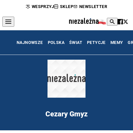
WESPRZYJ
SKLEP
NEWSLETTER
NAJNOWSZE
POLSKA
ŚWIAT
PETYCJE
MEMY
G
Cezary Gmyz