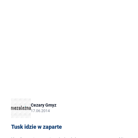
Cezary Gmyz
17.06.2014
Tusk idzie w zaparte