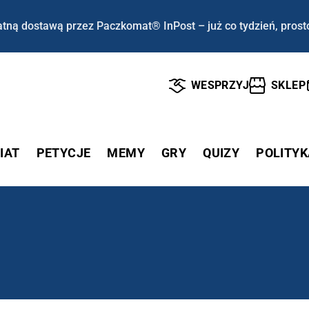
tną dostawą przez Paczkomat® InPost – już co tydzień, prost
WESPRZYJ
SKLEP
IAT
PETYCJE
MEMY
GRY
QUIZY
POLITYK