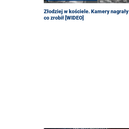
Złodziej w kościele. Kamery nagrały 
co zrobił [WIDEO]