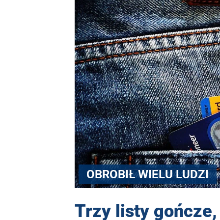
OBROBIŁ WIELU LUDZI
Trzy listy gończe,