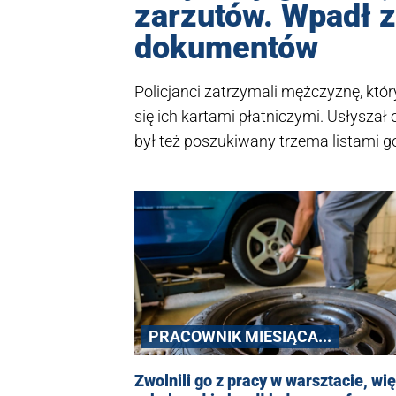
zarzutów. Wpadł zł
dokumentów
Policjanci zatrzymali mężczyznę, któ
się ich kartami płatniczymi. Usłyszał
był też poszukiwany trzema listami 
PRACOWNIK MIESIĄCA...
Zwolnili go z pracy w warsztacie, wi