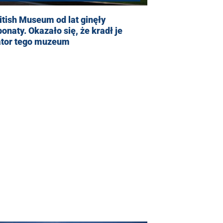
itish Museum od lat ginęły
onaty. Okazało się, że kradł je
ator tego muzeum