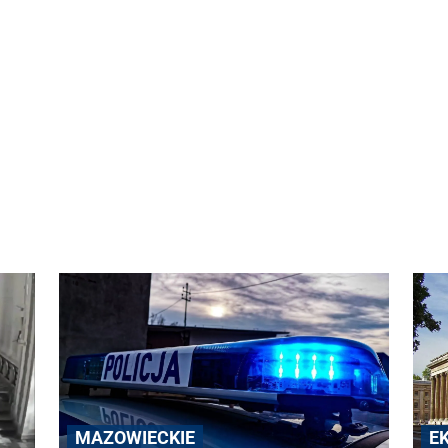
MAZOWIECKIE
E