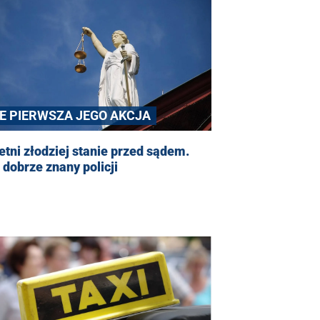
IE PIERWSZA JEGO AKCJA
etni złodziej stanie przed sądem.
 dobrze znany policji