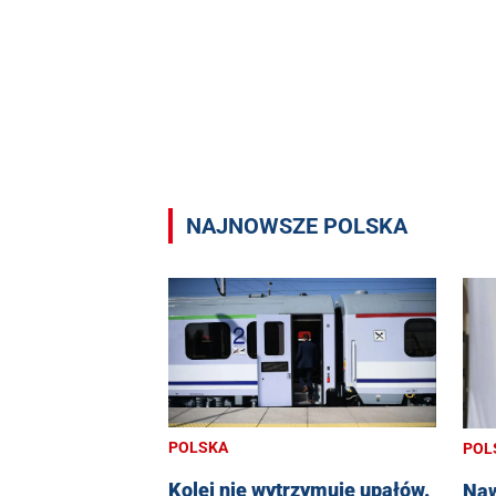
NAJNOWSZE POLSKA
POLSKA
POL
Kolej nie wytrzymuje upałów.
Naw