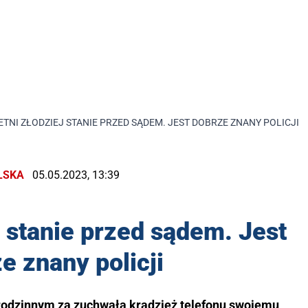
ETNI ZŁODZIEJ STANIE PRZED SĄDEM. JEST DOBRZE ZNANY POLICJI
LSKA
05.05.2023, 13:39
j stanie przed sądem. Jest
e znany policji
rodzinnym za zuchwałą kradzież telefonu swojemu