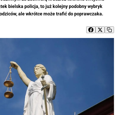
tek bielska policja, to już kolejny podobny wybryk
 rodziców, ale wkrótce może trafić do poprawczaka.