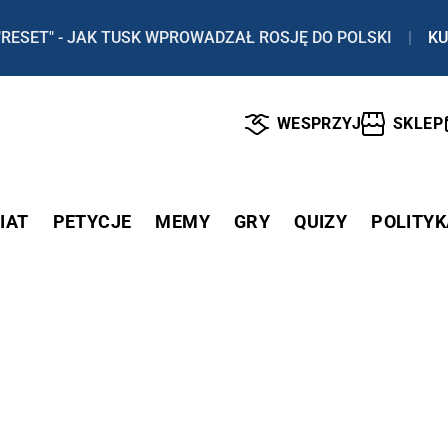
"RESET" - JAK TUSK WPROWADZAŁ ROSJĘ DO POLSKI
|
KU
WESPRZYJ
SKLEP
IAT
PETYCJE
MEMY
GRY
QUIZY
POLITYK