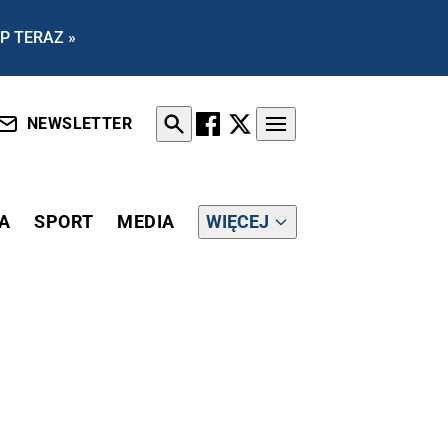
P TERAZ »
NEWSLETTER
A
SPORT
MEDIA
WIĘCEJ