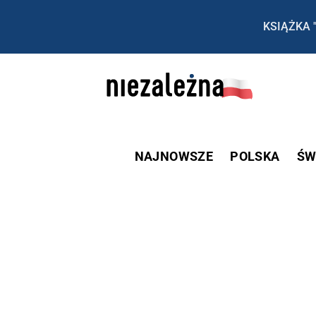
KSIĄŻKA 
NAJNOWSZE
POLSKA
ŚW