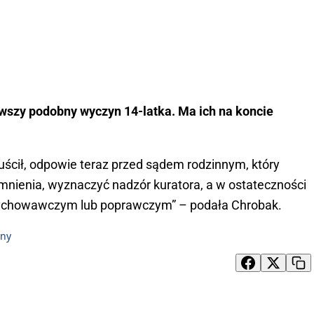
erwszy podobny wyczyn 14-latka. Ma ich na koncie
puścił, odpowie teraz przed sądem rodzinnym, który
nienia, wyznaczyć nadzór kuratora, a w ostateczności
wychowawczym lub poprawczym” – podała Chrobak.
nny