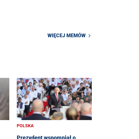
WIĘCEJ MEMÓW
POLSKA
Prezydent wspomniał o