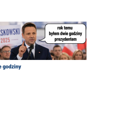
e godziny