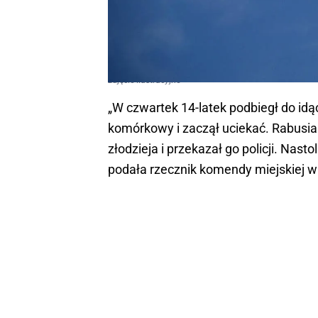
zdjęcie ilustracyjne
„W czwartek 14-latek podbiegł do idą
komórkowy i zaczął uciekać. Rabusia 
złodzieja i przekazał go policji. Nasto
podała rzecznik komendy miejskiej w 