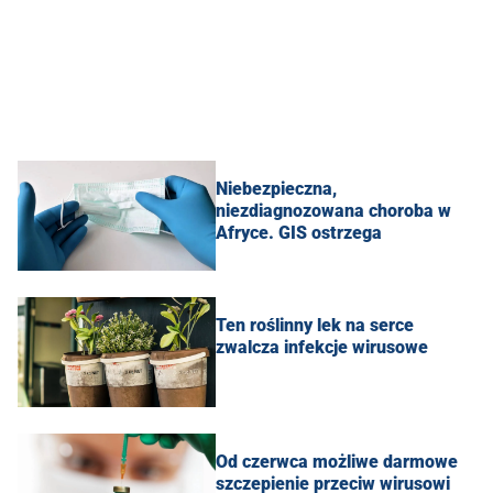
Niebezpieczna,
niezdiagnozowana choroba w
Afryce. GIS ostrzega
Ten roślinny lek na serce
zwalcza infekcje wirusowe
Od czerwca możliwe darmowe
szczepienie przeciw wirusowi