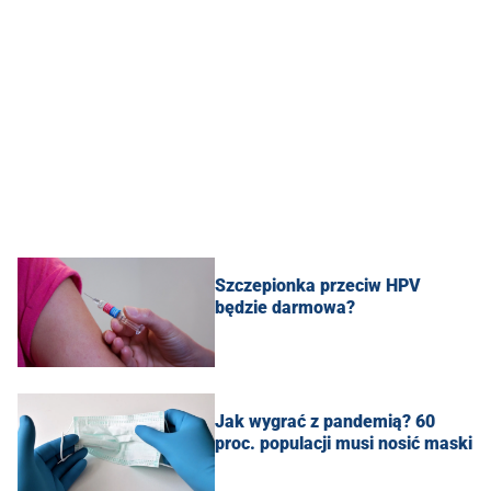
Szczepionka przeciw HPV
będzie darmowa?
Jak wygrać z pandemią? 60
proc. populacji musi nosić maski