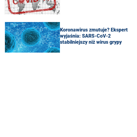
Koronawirus zmutuje? Ekspert
wyjaśnia: SARS-CoV-2
stabilniejszy niż wirus grypy