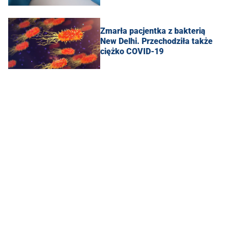
Zmarła pacjentka z bakterią
New Delhi. Przechodziła także
ciężko COVID-19