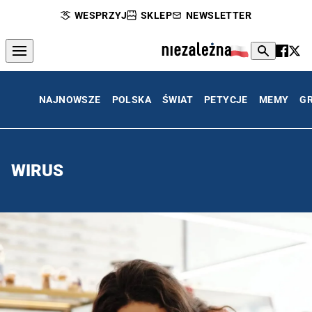
WESPRZYJ
SKLEP
NEWSLETTER
NAJNOWSZE
POLSKA
ŚWIAT
PETYCJE
MEMY
G
WIRUS