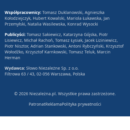
Współpracownicy:
Tomasz Duklanowski, Agnieszka
Kołodziejczyk, Hubert Kowalski, Mariola Łukawska, Jan
Przemyłski, Natalia Wasilewska, Konrad Wysocki
Publicyści:
Tomasz Sakiewicz, Katarzyna Gójska, Piotr
Lisiewicz, Michał Rachoń, Tomasz Łysiak, Jacek Liziniewicz,
Piotr Nisztor, Adrian Stankowski, Antoni Rybczyński, Krzysztof
Wołodźko, Krzysztof Karnkowski, Tomasz Teluk, Marcin
Herman
Wydawca:
Słowo Niezależne Sp. z o.o.
Filtrowa 63 / 43, 02-056 Warszawa, Polska
© 2026 Niezależna.pl. Wszystkie prawa zastrzeżone.
Patronat
Reklama
Polityka prywatności