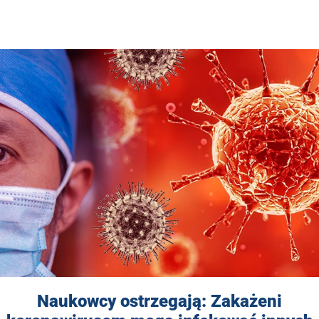
Naukowcy ostrzegają: Zakażeni