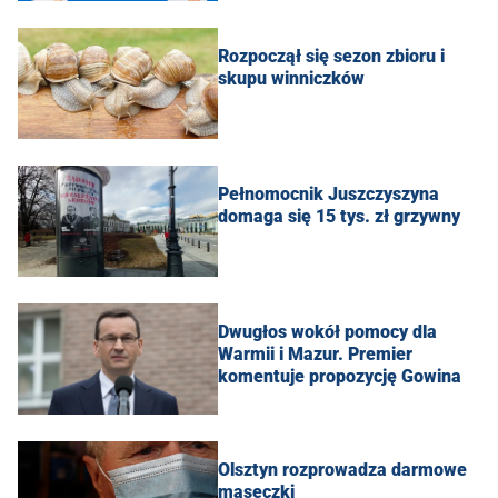
Rozpoczął się sezon zbioru i
skupu winniczków
Pełnomocnik Juszczyszyna
domaga się 15 tys. zł grzywny
Dwugłos wokół pomocy dla
Warmii i Mazur. Premier
komentuje propozycję Gowina
Olsztyn rozprowadza darmowe
maseczki