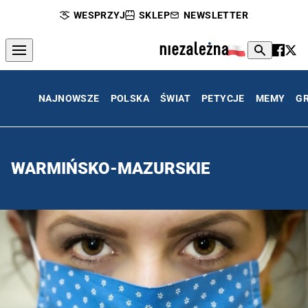
WESPRZYJ
SKLEP
NEWSLETTER
NAJNOWSZE
POLSKA
ŚWIAT
PETYCJE
MEMY
G
WARMIŃSKO-MAZURSKIE