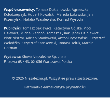
Współpracownicy:
Tomasz Duklanowski, Agnieszka
Kołodziejczyk, Hubert Kowalski, Mariola Łukawska, Jan
Przemyłski, Natalia Wasilewska, Konrad Wysocki
Publicyści:
Tomasz Sakiewicz, Katarzyna Gójska, Piotr
Lisiewicz, Michał Rachoń, Tomasz Łysiak, Jacek Liziniewicz,
Piotr Nisztor, Adrian Stankowski, Antoni Rybczyński, Krzysztof
Wołodźko, Krzysztof Karnkowski, Tomasz Teluk, Marcin
Herman
Wydawca:
Słowo Niezależne Sp. z o.o.
Filtrowa 63 / 43, 02-056 Warszawa, Polska
© 2026 Niezależna.pl. Wszystkie prawa zastrzeżone.
Patronat
Reklama
Polityka prywatności