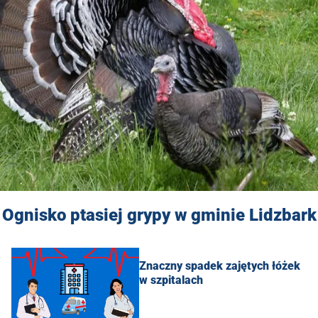
Ognisko ptasiej grypy w gminie Lidzbark
Znaczny spadek zajętych łóżek
w szpitalach