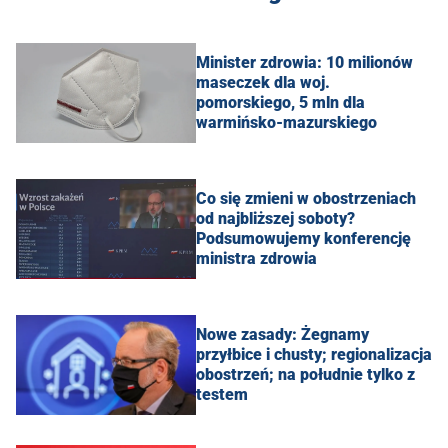
Minister zdrowia: 10 milionów
maseczek dla woj.
pomorskiego, 5 mln dla
warmińsko-mazurskiego
Co się zmieni w obostrzeniach
od najbliższej soboty?
Podsumowujemy konferencję
ministra zdrowia
Nowe zasady: Żegnamy
przyłbice i chusty; regionalizacja
obostrzeń; na południe tylko z
testem