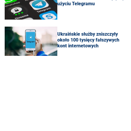
użyciu Telegramu
Ukraińskie służby zniszczyły
około 100 tysięcy fałszywych
kont internetowych