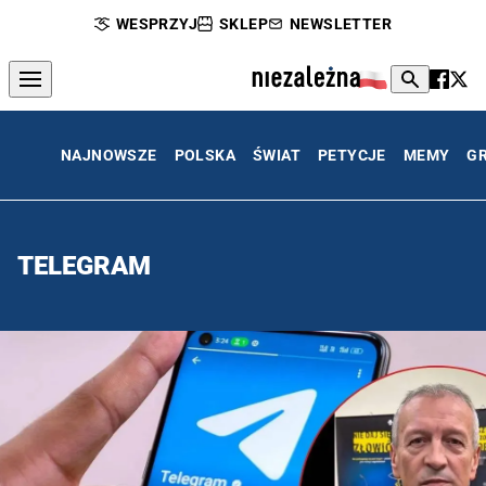
WESPRZYJ
SKLEP
NEWSLETTER
NAJNOWSZE
POLSKA
ŚWIAT
PETYCJE
MEMY
G
TELEGRAM