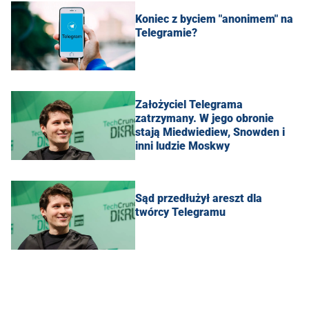
Koniec z byciem "anonimem" na
Telegramie?
Założyciel Telegrama
zatrzymany. W jego obronie
stają Miedwiediew, Snowden i
inni ludzie Moskwy
Sąd przedłużył areszt dla
twórcy Telegramu