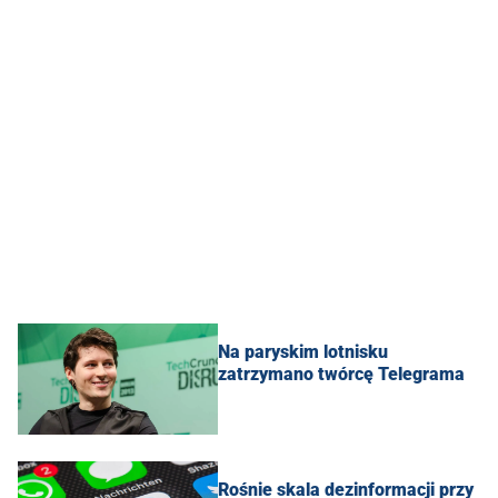
Na paryskim lotnisku
zatrzymano twórcę Telegrama
Rośnie skala dezinformacji przy