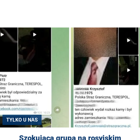
TYLKO U NAS
Szokująca grupa na rosyjskim