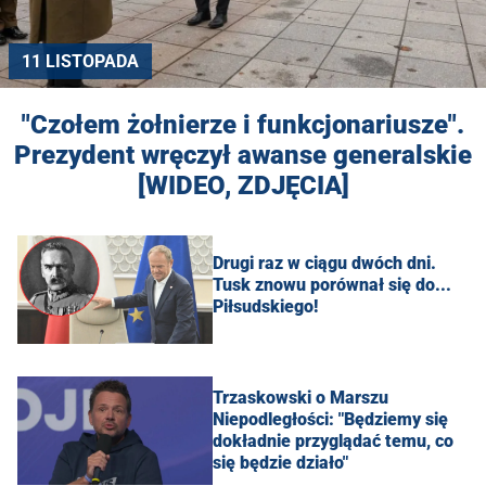
11 LISTOPADA
"Czołem żołnierze i funkcjonariusze".
Prezydent wręczył awanse generalskie
[WIDEO, ZDJĘCIA]
Drugi raz w ciągu dwóch dni.
Tusk znowu porównał się do...
Piłsudskiego!
Trzaskowski o Marszu
Niepodległości: "Będziemy się
dokładnie przyglądać temu, co
się będzie działo"