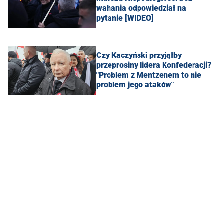
wahania odpowiedział na
pytanie [WIDEO]
Czy Kaczyński przyjąłby
przeprosiny lidera Konfederacji?
"Problem z Mentzenem to nie
problem jego ataków"