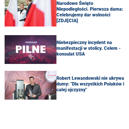
Narodowe Święto
Niepodległości. Pierwsza dama:
Celebrujemy dar wolności
[ZDJĘCIA]
Niebezpieczny incydent na
manifestacji w stolicy. Celem -
konsulat USA
Robert Lewandowski nie ukrywa
dumy: "Dla wszystkich Polaków i
całej ojczyzny"