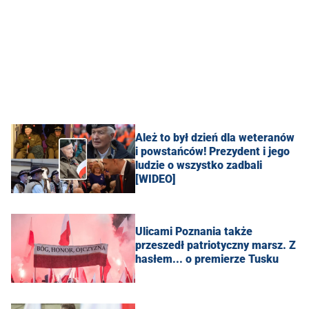
Ależ to był dzień dla weteranów
i powstańców! Prezydent i jego
ludzie o wszystko zadbali
[WIDEO]
Ulicami Poznania także
przeszedł patriotyczny marsz. Z
hasłem... o premierze Tusku