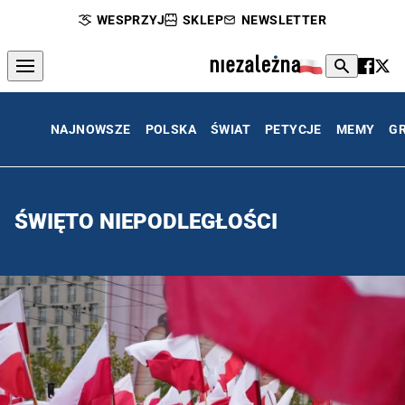
WESPRZYJ
SKLEP
NEWSLETTER
NAJNOWSZE
POLSKA
ŚWIAT
PETYCJE
MEMY
G
ŚWIĘTO NIEPODLEGŁOŚCI