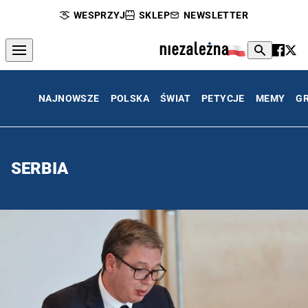
WESPRZYJ
SKLEP
NEWSLETTER
NAJNOWSZE
POLSKA
ŚWIAT
PETYCJE
MEMY
G
SERBIA