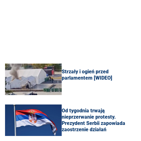
Strzały i ogień przed
parlamentem [WIDEO]
Od tygodnia trwają
nieprzerwanie protesty.
Prezydent Serbii zapowiada
zaostrzenie działań