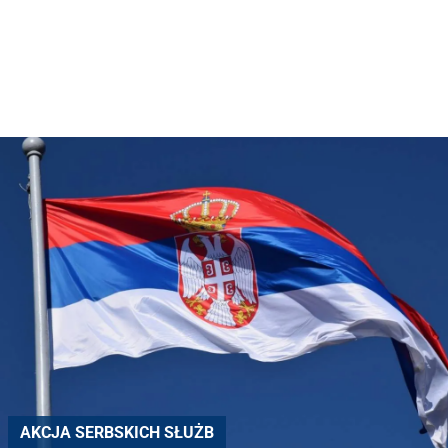
AKCJA SERBSKICH SŁUŻB