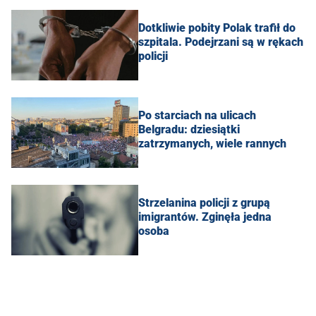
Dotkliwie pobity Polak trafił do
szpitala. Podejrzani są w rękach
policji
Po starciach na ulicach
Belgradu: dziesiątki
zatrzymanych, wiele rannych
Strzelanina policji z grupą
imigrantów. Zginęła jedna
osoba