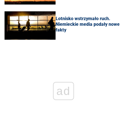
Lotnisko wstrzymało ruch.
Niemieckie media podały nowe
fakty
ad