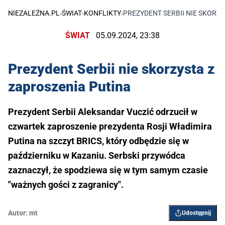
NIEZALEŻNA.PL
›
ŚWIAT
›
KONFLIKTY
›
PREZYDENT SERBII NIE SKORZ
ŚWIAT
05.09.2024, 23:38
Prezydent Serbii nie skorzysta z
zaproszenia Putina
Prezydent Serbii Aleksandar Vuczić odrzucił w
czwartek zaproszenie prezydenta Rosji Władimira
Putina na szczyt BRICS, który odbędzie się w
październiku w Kazaniu. Serbski przywódca
zaznaczył, że spodziewa się w tym samym czasie
"ważnych gości z zagranicy".
Autor:
mt
Udostępnij