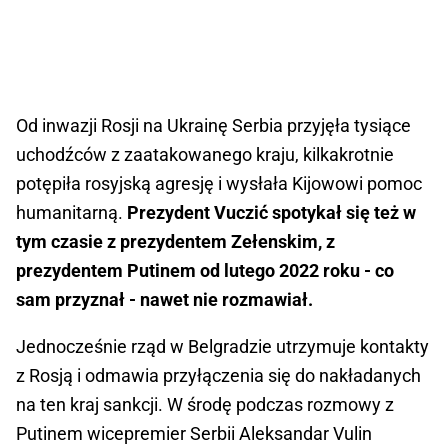
Od inwazji Rosji na Ukrainę Serbia przyjęła tysiące
uchodźców z zaatakowanego kraju, kilkakrotnie
potępiła rosyjską agresję i wysłała Kijowowi pomoc
humanitarną.
Prezydent Vuczić spotykał się też w
tym czasie z prezydentem Zełenskim, z
prezydentem Putinem od lutego 2022 roku - co
sam przyznał - nawet nie rozmawiał.
Jednocześnie rząd w Belgradzie utrzymuje kontakty
z Rosją i odmawia przyłączenia się do nakładanych
na ten kraj sankcji. W środę podczas rozmowy z
Putinem wicepremier Serbii Aleksandar Vulin