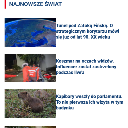
NAJNOWSZE ŚWIAT
Tunel pod Zatoką Fińską. O
strategicznym korytarzu mówi
się już od lat 90. XX wieku
Koszmar na oczach widzów.
Influencer został zastrzelony
podczas live'a
Kapibary weszły do parlamentu.
To nie pierwsza ich wizyta w tym
budynku