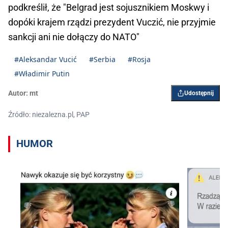
podkreślił, że "Belgrad jest sojusznikiem Moskwy i
dopóki krajem rządzi prezydent Vuczić, nie przyjmie
sankcji ani nie dołączy do NATO"
#Aleksandar Vucić
#Serbia
#Rosja
#Władimir Putin
Autor:
mt
Udostępnij
Źródło: niezalezna.pl, PAP
HUMOR