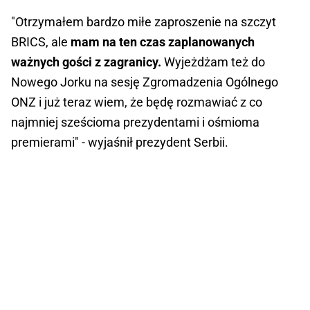
"Otrzymałem bardzo miłe zaproszenie na szczyt
BRICS, ale
mam na ten czas zaplanowanych
ważnych gości z zagranicy.
Wyjeżdżam też do
Nowego Jorku na sesję Zgromadzenia Ogólnego
ONZ i już teraz wiem, że będę rozmawiać z co
najmniej sześcioma prezydentami i ośmioma
premierami" - wyjaśnił prezydent Serbii.