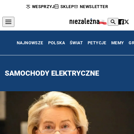
WESPRZYJ
SKLEP
NEWSLETTER
NAJNOWSZE
POLSKA
ŚWIAT
PETYCJE
MEMY
G
SAMOCHODY ELEKTRYCZNE