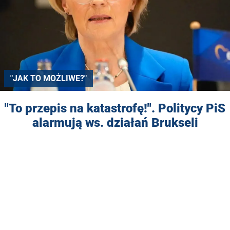
"JAK TO MOŻLIWE?"
"To przepis na katastrofę!". Politycy PiS
alarmują ws. działań Brukseli