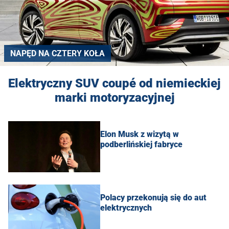
NAPĘD NA CZTERY KOŁA
Elektryczny SUV coupé od niemieckiej
marki motoryzacyjnej
Elon Musk z wizytą w
podberlińskiej fabryce
Polacy przekonują się do aut
elektrycznych