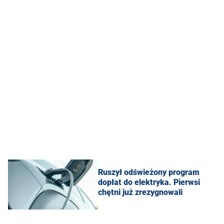
Ruszył odświeżony program
dopłat do elektryka. Pierwsi
chętni już zrezygnowali