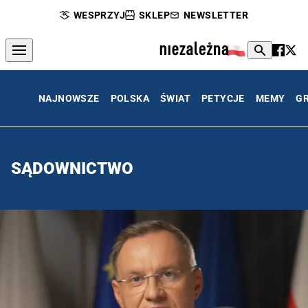
WESPRZYJ
SKLEP
NEWSLETTER
NAJNOWSZE
POLSKA
ŚWIAT
PETYCJE
MEMY
G
SĄDOWNICTWO