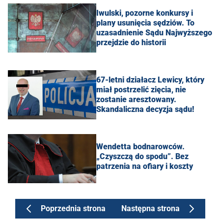
Iwulski, pozorne konkursy i
plany usunięcia sędziów. To
uzasadnienie Sądu Najwyższego
przejdzie do historii
67-letni działacz Lewicy, który
miał postrzelić zięcia, nie
zostanie aresztowany.
Skandaliczna decyzja sądu!
Wendetta bodnarowców.
„Czyszczą do spodu”. Bez
patrzenia na ofiary i koszty
Poprzednia strona
Następna strona