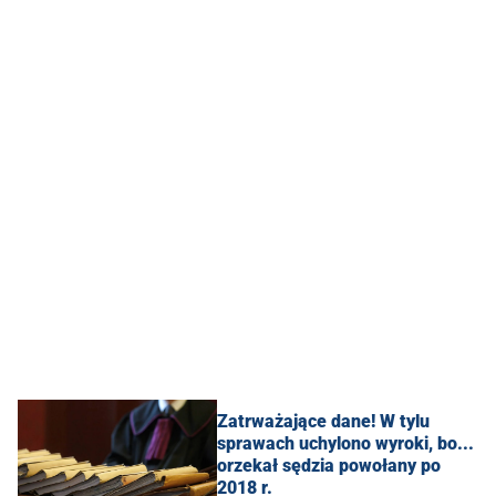
Zatrważające dane! W tylu
sprawach uchylono wyroki, bo...
orzekał sędzia powołany po
2018 r.