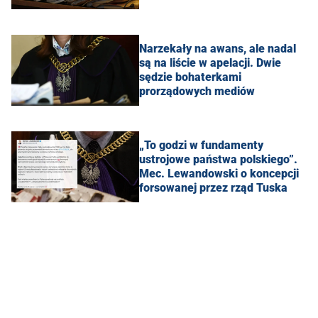
Narzekały na awans, ale nadal
są na liście w apelacji. Dwie
sędzie bohaterkami
prorządowych mediów
„To godzi w fundamenty
ustrojowe państwa polskiego”.
Mec. Lewandowski o koncepcji
forsowanej przez rząd Tuska