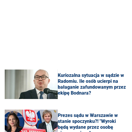
Kuriozalna sytuacja w sądzie w
Radomiu. Ile osób ucierpi na
bałaganie zafundowanym przez
ekipę Bodnara?
Prezes sądu w Warszawie w
stanie spoczynku?! "Wyroki
będą wydane przez osobę