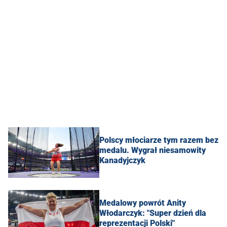
Polscy młociarze tym razem bez
medalu. Wygrał niesamowity
Kanadyjczyk
Medalowy powrót Anity
Włodarczyk: "Super dzień dla
reprezentacji Polski"