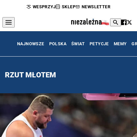
WESPRZYJ
SKLEP
NEWSLETTER
NAJNOWSZE
POLSKA
ŚWIAT
PETYCJE
MEMY
G
RZUT MŁOTEM