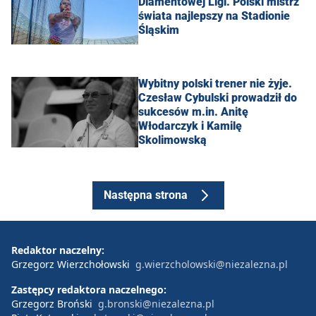
Diamentowej Ligi. Polski mistrz
świata najlepszy na Stadionie
Śląskim
Wybitny polski trener nie żyje.
Czesław Cybulski prowadził do
sukcesów m.in. Anitę
Włodarczyk i Kamilę
Skolimowską
Następna strona
Redaktor naczelny:
Grzegorz Wierzchołowski
g.wierzcholowski@niezalezna.pl
Zastępcy redaktora naczelnego:
Grzegorz Broński
g.bronski@niezalezna.pl