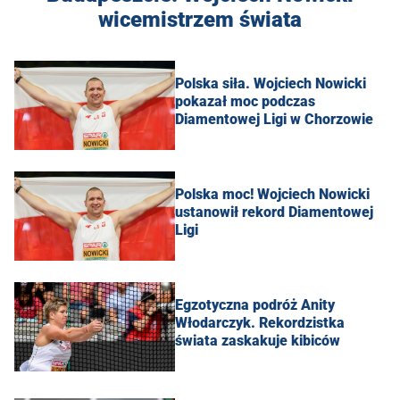
wicemistrzem świata
Polska siła. Wojciech Nowicki
pokazał moc podczas
Diamentowej Ligi w Chorzowie
Polska moc! Wojciech Nowicki
ustanowił rekord Diamentowej
Ligi
Egzotyczna podróż Anity
Włodarczyk. Rekordzistka
świata zaskakuje kibiców