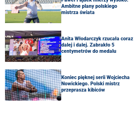
Ambitne plany polskiego
mistrza świata
Anita Włodarczyk rzucała coraz
dalej i dalej. Zabrakło 5
centymetrów do medalu
Koniec pięknej serii Wojciecha
Nowickiego. Polski mistrz
przeprasza kibiców