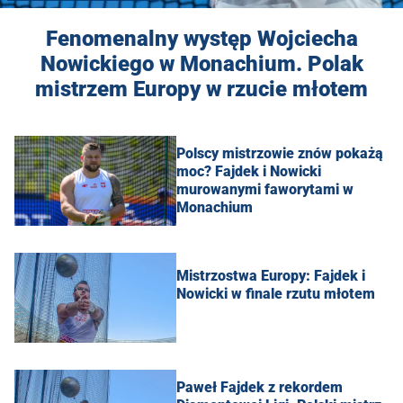
Fenomenalny występ Wojciecha
Nowickiego w Monachium. Polak
mistrzem Europy w rzucie młotem
Polscy mistrzowie znów pokażą
moc? Fajdek i Nowicki
murowanymi faworytami w
Monachium
Mistrzostwa Europy: Fajdek i
Nowicki w finale rzutu młotem
Paweł Fajdek z rekordem