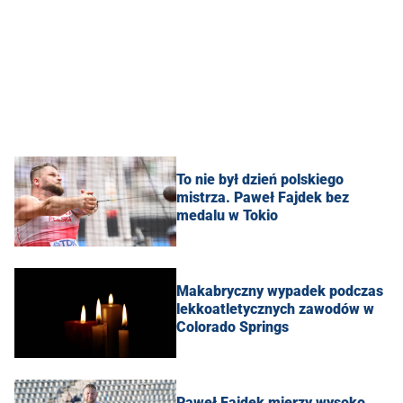
To nie był dzień polskiego
mistrza. Paweł Fajdek bez
medalu w Tokio
Makabryczny wypadek podczas
lekkoatletycznych zawodów w
Colorado Springs
Paweł Fajdek mierzy wysoko.