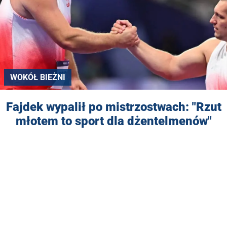
WOKÓŁ BIEŻNI
Fajdek wypalił po mistrzostwach: "Rzut
młotem to sport dla dżentelmenów"