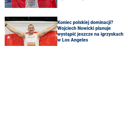
Koniec polskiej dominacji?
Wojciech Nowicki planuje
wystąpić jeszcze na igrzyskach
w Los Angeles