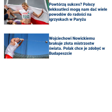
Powtórzą sukces? Polscy
lekkoatleci mogą nam dać wiele
powodów do radości na
igrzyskach w Paryżu
Wojciechowi Nowickiemu
brakuje złota mistrzostw
świata. Polak chce je zdobyć w
Budapeszcie