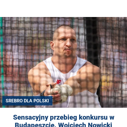
SREBRO DLA POLSKI
Sensacyjny przebieg konkursu w
Budapeszcie. Wojciech Nowicki