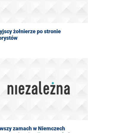
yjscy żołnierze po stronie
orystów
rwszy zamach w Niemczech