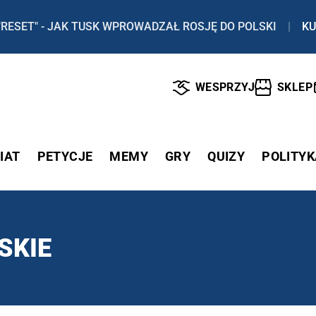
"RESET" - JAK TUSK WPROWADZAŁ ROSJĘ DO POLSKI
|
KU
WESPRZYJ
SKLEP
IAT
PETYCJE
MEMY
GRY
QUIZY
POLITYK
SKIE