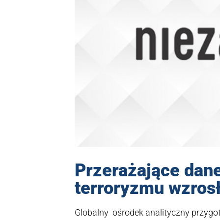
Przerażające dane:
terroryzmu wzrosł
Globalny ośrodek analityczny przygot