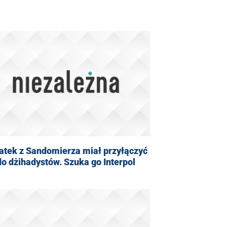
atek z Sandomierza miał przyłączyć
do dżihadystów. Szuka go Interpol