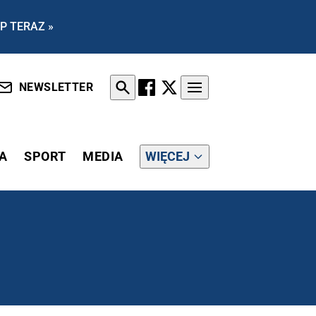
P TERAZ »
NEWSLETTER
A
SPORT
MEDIA
WIĘCEJ