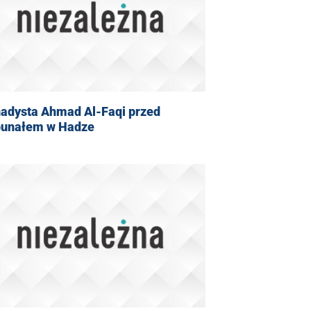
hadysta Ahmad Al-Faqi przed
bunałem w Hadze