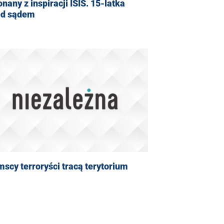
nany z inspiracji ISIS. 15-latka
ed sądem
mscy terroryści tracą terytorium