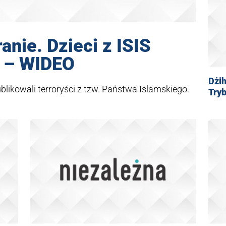
anie. Dzieci z ISIS
 – WIDEO
Dżi
ikowali terroryści z tzw. Państwa Islamskiego.
Try