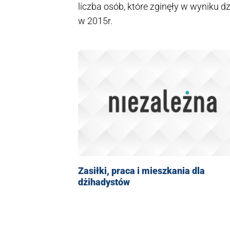
liczba osób, które zginęły w wyniku d
w 2015r.
Zasiłki, praca i mieszkania dla
dżihadystów