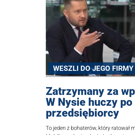
WESZLI DO JEGO FIRMY
Zatrzymany za wp
W Nysie huczy po
przedsiębiorcy
To jeden z bohaterów, który ratował 