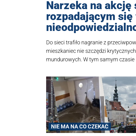
Narzeka na akcję 
rozpadającym się
nieodpowiedzialn
Do sieci trafiło nagranie z przeciwp
mieszkaniec nie szczędzi krytycznyc
mundurowych. W tym samym czasie sa
NIE MA NA CO CZEKAĆ