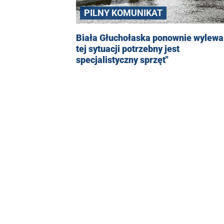
PILNY KOMUNIKAT
Biała Głuchołaska ponownie wylewa
tej sytuacji potrzebny jest
specjalistyczny sprzęt"