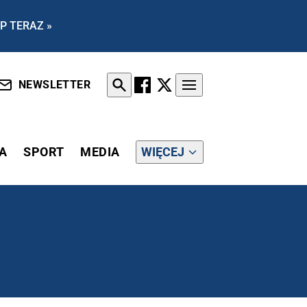
P TERAZ »
NEWSLETTER
A
SPORT
MEDIA
WIĘCEJ