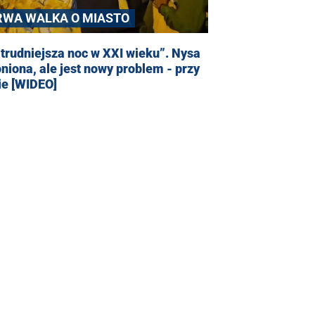
RWA WALKA O MIASTO
trudniejsza noc w XXI wieku”. Nysa
niona, ale jest nowy problem - przy
ie [WIDEO]