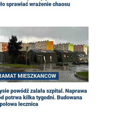
ło sprawiać wrażenie chaosu
RAMAT MIESZKAŃCÓW
sie powódź zalała szpital. Naprawa
d potrwa kilka tygodni. Budowana
 polowa lecznica