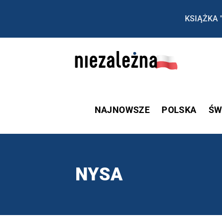
KSIĄŻKA 
NAJNOWSZE
POLSKA
ŚW
NYSA