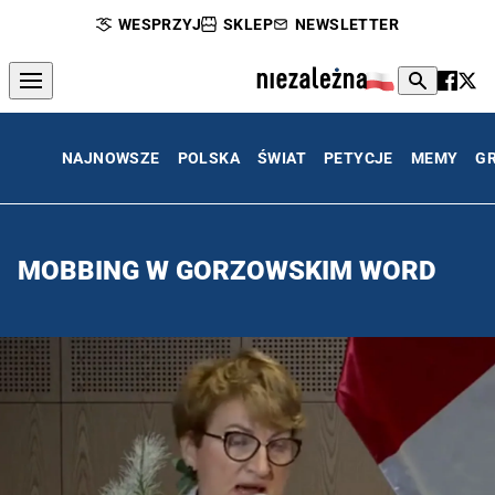
WESPRZYJ
SKLEP
NEWSLETTER
NAJNOWSZE
POLSKA
ŚWIAT
PETYCJE
MEMY
G
MOBBING W GORZOWSKIM WORD