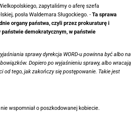
elkopolskiego, zapytaliśmy o aferę szefa
lskiej, posła Waldemara Sługockiego. -
Ta sprawa
ie organy państwa, czyli przez prokuraturę i
 w państwie demokratycznym, w państwie
wyjaśniania sprawy dyrekcja WORD-u powinna być albo na
 obowiązków. Dopiero po wyjaśnieniu sprawy, albo wracają
ci od tego, jak zakończy się postępowanie. Takie jest
u nie wspomniał o poszkodowanej kobiecie.