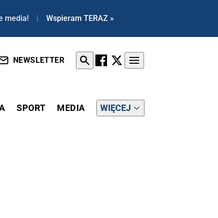
e media!
|
Wspieram TERAZ »
NEWSLETTER
A
SPORT
MEDIA
WIĘCEJ