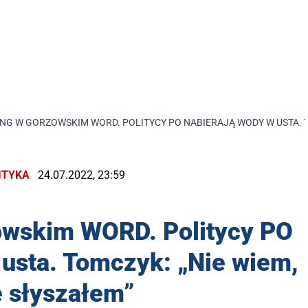
NG W GORZOWSKIM WORD. POLITYCY PO NABIERAJĄ WODY W USTA. TO
ITYKA
24.07.2022, 23:59
wskim WORD. Politycy PO
 usta. Tomczyk: „Nie wiem,
e słyszałem”