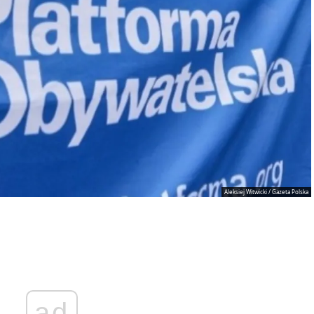
Aleksiej Witwicki / Gazeta Polska
ad