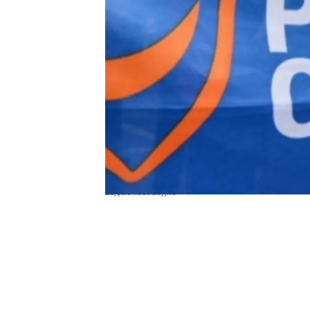
zdjęcie ilustracyjne