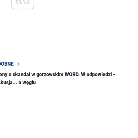
DOBNE
tany o skandal w gorzowskim WORD. W odpowiedzi -
kusja... o węglu