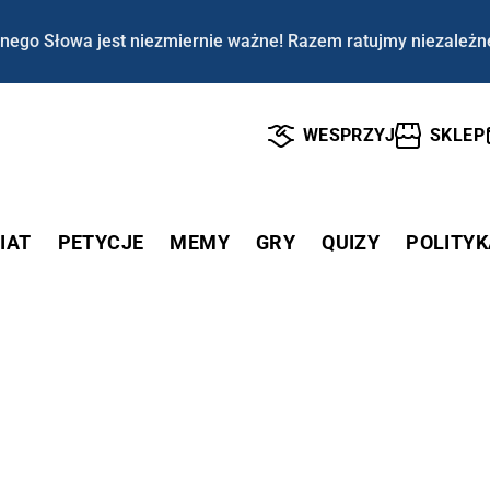
nego Słowa jest niezmiernie ważne! Razem ratujmy niezależn
WESPRZYJ
SKLEP
IAT
PETYCJE
MEMY
GRY
QUIZY
POLITYK