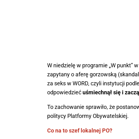
W niedzielę w programie „W punkt” w
zapytany o aferę gorzowską (skandal
za seks w WORD, czyli instytucji podle
odpowiedzieć
uśmiechnął się i zacz
To zachowanie sprawiło, że postanowi
politycy Platformy Obywatelskiej.
Co na to szef lokalnej PO?