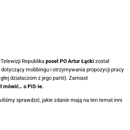
 Telewizji Republika
poseł PO Artur Łącki
został
 dotyczący mobbingu i otrzymywania propozycji pracy
głej działaczom z jego partii). Zamiast
ął mówić… o PiS-ie.
liśmy sprawdzić, jakie zdanie mają na ten temat inni