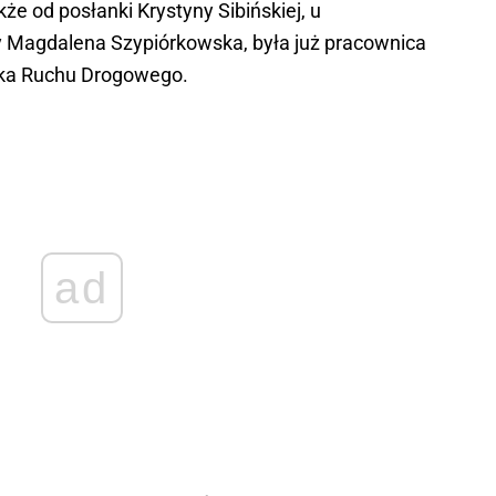
e od posłanki Krystyny Sibińskiej, u
y Magdalena Szypiórkowska, była już pracownica
ka Ruchu Drogowego.
ad