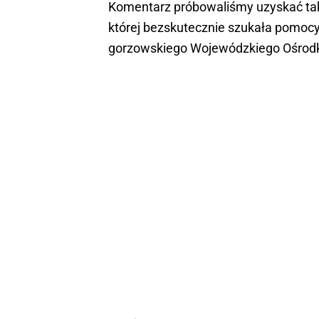
Komentarz próbowaliśmy uzyskać takż
której bezskutecznie szukała pomoc
gorzowskiego Wojewódzkiego Ośrod