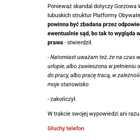
Ponieważ skandal dotyczy Gorzowa Wi
lubuskich struktur Platformy Obywate
powinna być zbadana przez odpowiedn
ewentualnie sąd, bo tak to wygląda
prawa
- stwierdził.
- Natomiast uważam też, że na czas 
urlopie, albo zawieszona w pełnieniu
do pracy, albo pracę tracą, w zależnoś
moje stanowisko
- zakończył.
W trakcie swojej wypowiedzi ani raz
Głuchy telefon