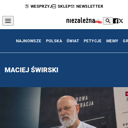
WESPRZYJ
SKLEP
NEWSLETTER
NAJNOWSZE
POLSKA
ŚWIAT
PETYCJE
MEMY
G
MACIEJ ŚWIRSKI