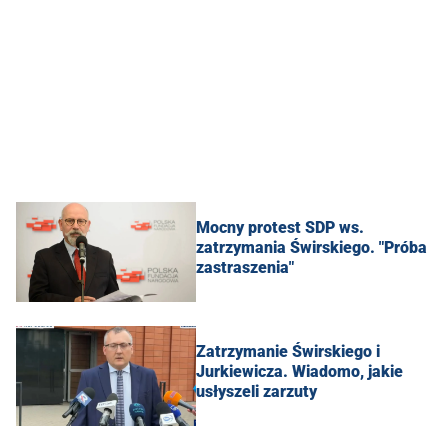
Mocny protest SDP ws.
zatrzymania Świrskiego. "Próba
zastraszenia"
Zatrzymanie Świrskiego i
Jurkiewicza. Wiadomo, jakie
usłyszeli zarzuty