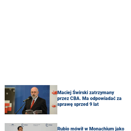
Maciej Świrski zatrzymany
przez CBA. Ma odpowiadać za
sprawę sprzed 9 lat
Rubio mówił w Monachium jako