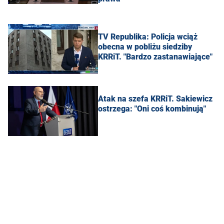
TV Republika: Policja wciąż
obecna w pobliżu siedziby
KRRiT. "Bardzo zastanawiające"
Atak na szefa KRRiT. Sakiewicz
ostrzega: "Oni coś kombinują"