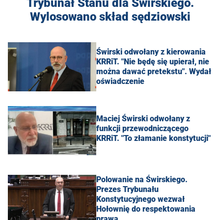
Trybunał Stanu dla Świrskiego.
Wylosowano skład sędziowski
Świrski odwołany z kierowania
KRRiT. "Nie będę się upierał, nie
można dawać pretekstu". Wydał
oświadczenie
Maciej Świrski odwołany z
funkcji przewodniczącego
KRRiT. "To złamanie konstytucji"
Polowanie na Świrskiego.
Prezes Trybunału
Konstytucyjnego wezwał
Hołownię do respektowania
prawa