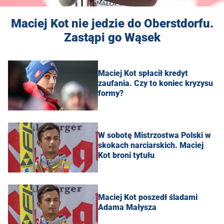
Maciej Kot nie jedzie do Oberstdorfu.
Zastąpi go Wąsek
Maciej Kot spłacił kredyt
zaufania. Czy to koniec kryzysu
formy?
W sobotę Mistrzostwa Polski w
skokach narciarskich. Maciej
Kot broni tytułu
Maciej Kot poszedł śladami
Adama Małysza