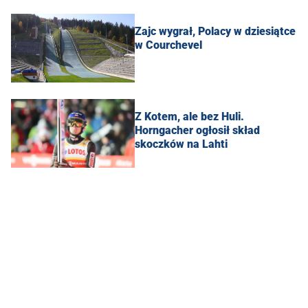
Zajc wygrał, Polacy w dziesiątce
w Courchevel
Z Kotem, ale bez Huli.
Horngacher ogłosił skład
skoczków na Lahti