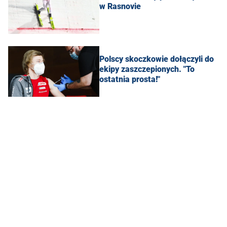
w Rasnovie
Polscy skoczkowie dołączyli do
ekipy zaszczepionych. "To
ostatnia prosta!"