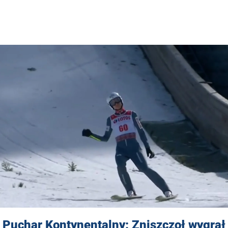
Puchar Kontynentalny: Zniszczoł wygrał