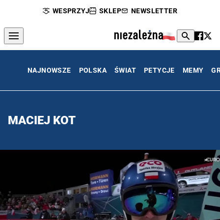
WESPRZYJ
SKLEP
NEWSLETTER
NAJNOWSZE
POLSKA
ŚWIAT
PETYCJE
MEMY
G
MACIEJ KOT