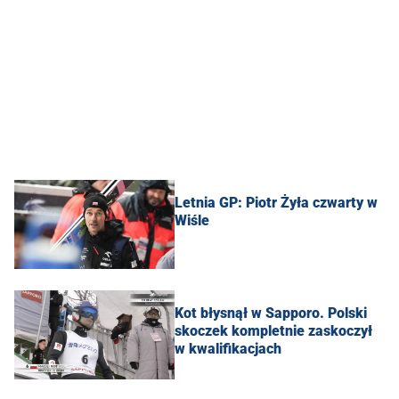
Letnia GP: Piotr Żyła czwarty w
Wiśle
Kot błysnął w Sapporo. Polski
skoczek kompletnie zaskoczył
w kwalifikacjach