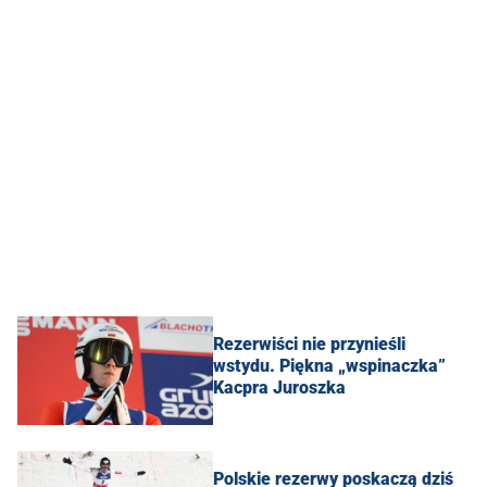
Rezerwiści nie przynieśli
wstydu. Piękna „wspinaczka”
Kacpra Juroszka
Polskie rezerwy poskaczą dziś