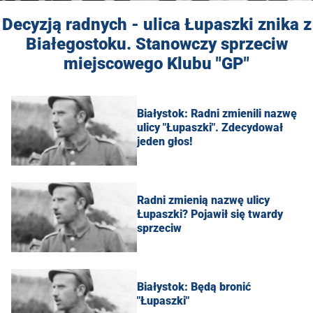
Decyzją radnych - ulica Łupaszki znika z
Białegostoku. Stanowczy sprzeciw
miejscowego Klubu "GP"
Białystok: Radni zmienili nazwę
ulicy "Łupaszki". Zdecydował
jeden głos!
Radni zmienią nazwę ulicy
Łupaszki? Pojawił się twardy
sprzeciw
Białystok: Będą bronić
"Łupaszki"