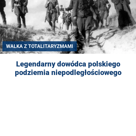
WALKA Z TOTALITARYZMAMI
Legendarny dowódca polskiego
podziemia niepodległościowego