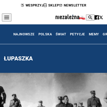
WESPRZYJ
SKLEP
NEWSLETTER
NAJNOWSZE
POLSKA
ŚWIAT
PETYCJE
MEMY
G
ŁUPASZKA