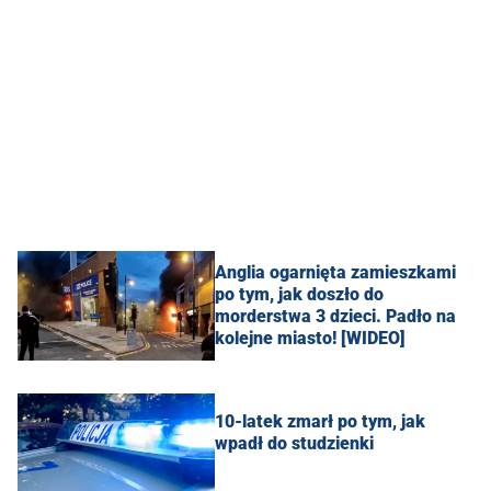
Anglia ogarnięta zamieszkami
po tym, jak doszło do
morderstwa 3 dzieci. Padło na
kolejne miasto! [WIDEO]
10-latek zmarł po tym, jak
wpadł do studzienki