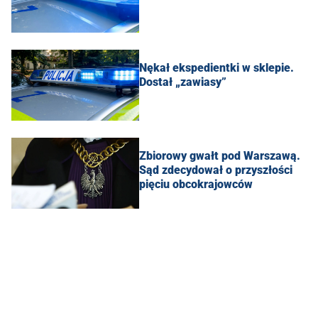
Nękał ekspedientki w sklepie.
Dostał „zawiasy”
Zbiorowy gwałt pod Warszawą.
Sąd zdecydował o przyszłości
pięciu obcokrajowców