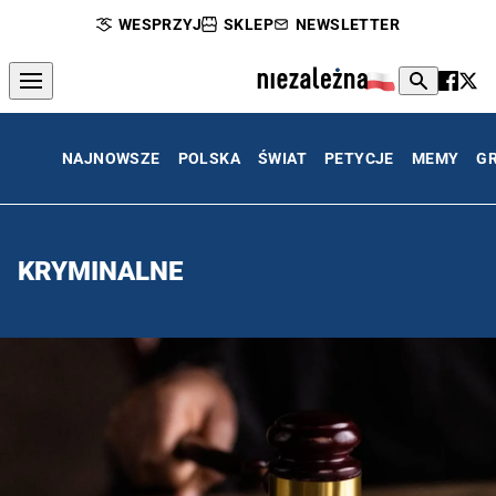
WESPRZYJ
SKLEP
NEWSLETTER
NAJNOWSZE
POLSKA
ŚWIAT
PETYCJE
MEMY
G
KRYMINALNE