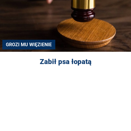
GROZI MU WIĘZIENIE
Zabił psa łopatą