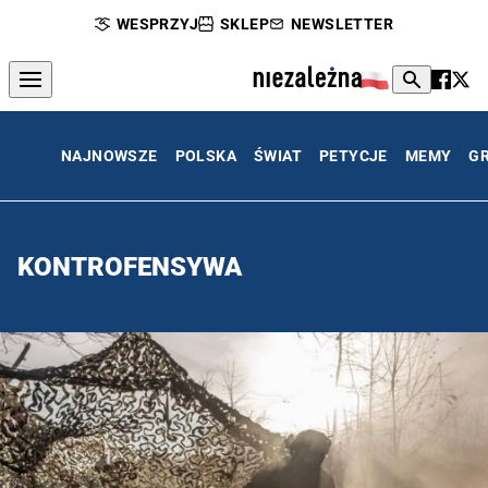
WESPRZYJ
SKLEP
NEWSLETTER
NAJNOWSZE
POLSKA
ŚWIAT
PETYCJE
MEMY
G
KONTROFENSYWA