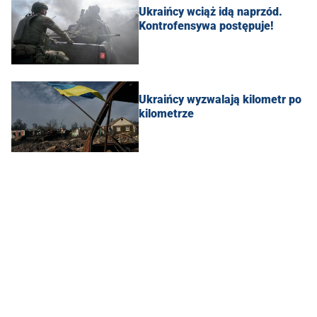
Ukraińcy wciąż idą naprzód.
Kontrofensywa postępuje!
Ukraińcy wyzwalają kilometr po
kilometrze