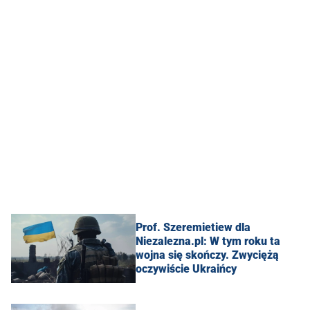
Prof. Szeremietiew dla
Niezalezna.pl: W tym roku ta
wojna się skończy. Zwyciężą
oczywiście Ukraińcy