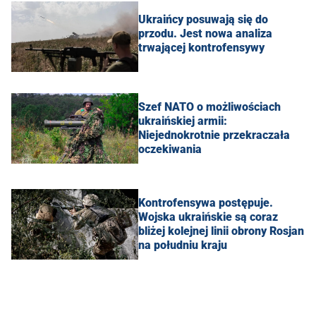
Ukraińcy posuwają się do
przodu. Jest nowa analiza
trwającej kontrofensywy
Szef NATO o możliwościach
ukraińskiej armii:
Niejednokrotnie przekraczała
oczekiwania
Kontrofensywa postępuje.
Wojska ukraińskie są coraz
bliżej kolejnej linii obrony Rosjan
na południu kraju