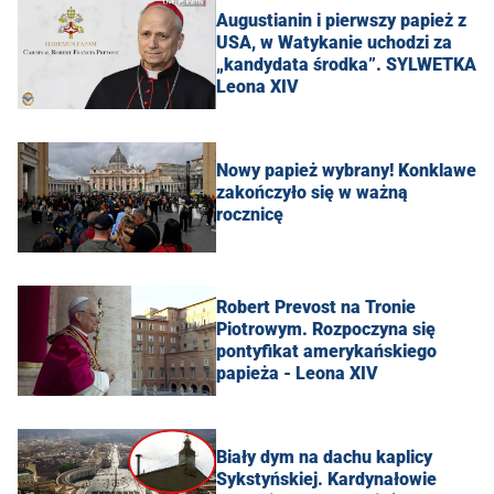
Augustianin i pierwszy papież z
USA, w Watykanie uchodzi za
„kandydata środka”. SYLWETKA
Leona XIV
Nowy papież wybrany! Konklawe
zakończyło się w ważną
rocznicę
Robert Prevost na Tronie
Piotrowym. Rozpoczyna się
pontyfikat amerykańskiego
papieża - Leona XIV
Biały dym na dachu kaplicy
Sykstyńskiej. Kardynałowie