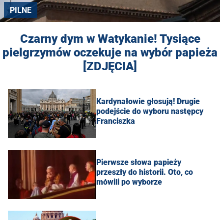
PILNE
Czarny dym w Watykanie! Tysiące
pielgrzymów oczekuje na wybór papieża
[ZDJĘCIA]
Kardynałowie głosują! Drugie
podejście do wyboru następcy
Franciszka
Pierwsze słowa papieży
przeszły do historii. Oto, co
mówili po wyborze