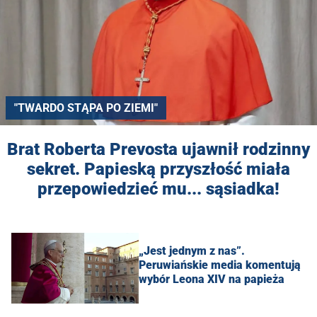
"TWARDO STĄPA PO ZIEMI"
Brat Roberta Prevosta ujawnił rodzinny
sekret. Papieską przyszłość miała
przepowiedzieć mu... sąsiadka!
„Jest jednym z nas”.
Peruwiańskie media komentują
wybór Leona XIV na papieża