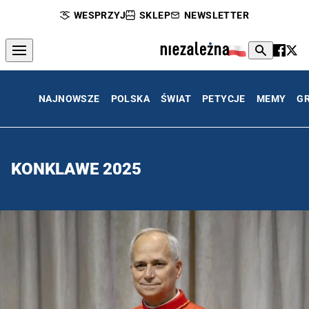
WESPRZYJ
SKLEP
NEWSLETTER
NAJNOWSZE
POLSKA
ŚWIAT
PETYCJE
MEMY
G
KONKLAWE 2025