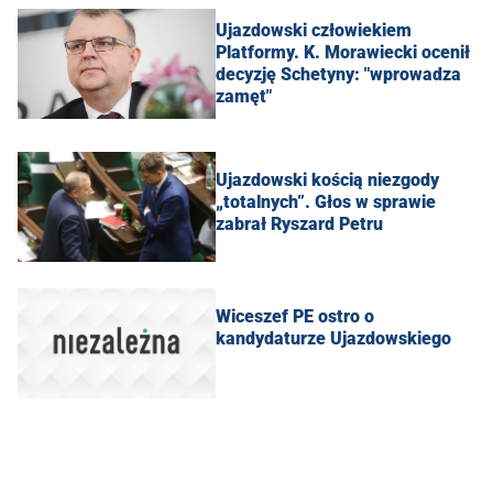
Ujazdowski człowiekiem
Platformy. K. Morawiecki ocenił
decyzję Schetyny: "wprowadza
zamęt"
Ujazdowski kością niezgody
„totalnych”. Głos w sprawie
zabrał Ryszard Petru
Wiceszef PE ostro o
kandydaturze Ujazdowskiego