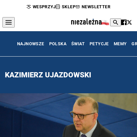
WESPRZYJ
SKLEP
NEWSLETTER
NAJNOWSZE
POLSKA
ŚWIAT
PETYCJE
MEMY
G
KAZIMIERZ UJAZDOWSKI