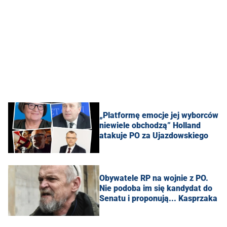
„Platformę emocje jej wyborców
niewiele obchodzą” Holland
atakuje PO za Ujazdowskiego
Obywatele RP na wojnie z PO.
Nie podoba im się kandydat do
Senatu i proponują... Kasprzaka