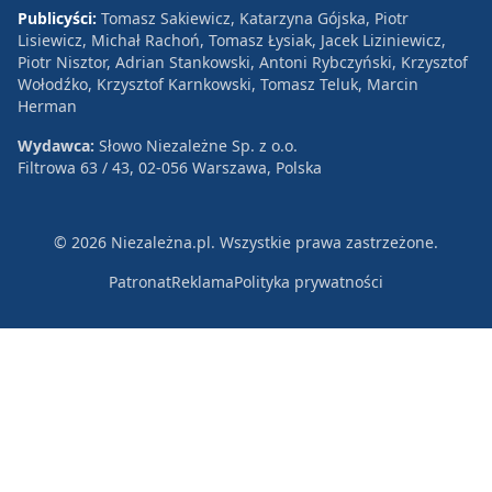
Publicyści:
Tomasz Sakiewicz, Katarzyna Gójska, Piotr
Lisiewicz, Michał Rachoń, Tomasz Łysiak, Jacek Liziniewicz,
Piotr Nisztor, Adrian Stankowski, Antoni Rybczyński, Krzysztof
Wołodźko, Krzysztof Karnkowski, Tomasz Teluk, Marcin
Herman
Wydawca:
Słowo Niezależne Sp. z o.o.
Filtrowa 63 / 43, 02-056 Warszawa, Polska
© 2026 Niezależna.pl. Wszystkie prawa zastrzeżone.
Patronat
Reklama
Polityka prywatności