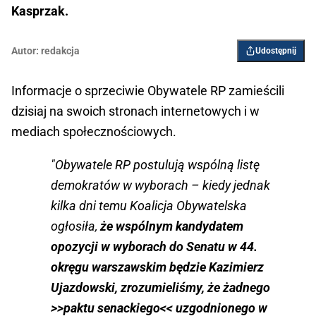
Kasprzak.
Autor:
redakcja
Udostępnij
Informacje o sprzeciwie Obywatele RP zamieścili
dzisiaj na swoich stronach internetowych i w
mediach społecznościowych.
"Obywatele RP postulują wspólną listę
demokratów w wyborach – kiedy jednak
kilka dni temu Koalicja Obywatelska
ogłosiła,
że wspólnym kandydatem
opozycji w wyborach do Senatu w 44.
okręgu warszawskim będzie Kazimierz
Ujazdowski, zrozumieliśmy, że żadnego
>>paktu senackiego<< uzgodnionego w