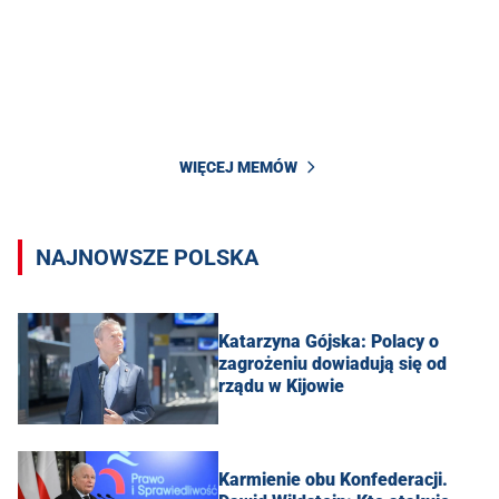
WIĘCEJ MEMÓW
NAJNOWSZE POLSKA
Katarzyna Gójska: Polacy o
zagrożeniu dowiadują się od
rządu w Kijowie
Karmienie obu Konfederacji.