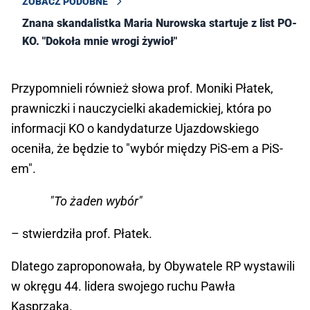
ZOBACZ PODOBNE
Znana skandalistka Maria Nurowska startuje z list PO-
KO. "Dokoła mnie wrogi żywioł"
Przypomnieli również słowa prof. Moniki Płatek,
prawniczki i nauczycielki akademickiej, która po
informacji KO o kandydaturze Ujazdowskiego
oceniła, że będzie to "wybór między PiS-em a PiS-
em".
"To żaden wybór"
– stwierdziła prof. Płatek.
Dlatego zaproponowała, by Obywatele RP wystawili
w okręgu 44. lidera swojego ruchu Pawła
Kasprzaka.