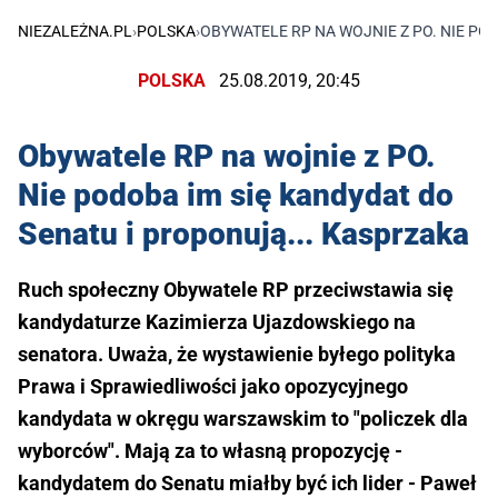
NIEZALEŻNA.PL
›
POLSKA
›
OBYWATELE RP NA WOJNIE Z PO. NIE PO
POLSKA
25.08.2019, 20:45
Obywatele RP na wojnie z PO.
Nie podoba im się kandydat do
Senatu i proponują... Kasprzaka
Ruch społeczny Obywatele RP przeciwstawia się
kandydaturze Kazimierza Ujazdowskiego na
senatora. Uważa, że wystawienie byłego polityka
Prawa i Sprawiedliwości jako opozycyjnego
kandydata w okręgu warszawskim to "policzek dla
wyborców". Mają za to własną propozycję -
kandydatem do Senatu miałby być ich lider - Paweł