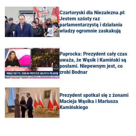
Czartoryski dla Niezalezna.pl:
Jestem szósty raz
parlamentarzystą i działania
władzy ogromnie zaskakują
Paprocka: Prezydent cały czas
uważa, że Wąsik i Kamiński są
posłami. Niepewnym jest, co
zrobi Bodnar
Prezydent spotkał się z żonami
Macieja Wąsika i Mariusza
Kamińskiego