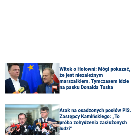
Witek o Hołowni: Mógł pokazać,
że jest niezależnym
marszałkiem. Tymczasem idzie
na pasku Donalda Tuska
Atak na osadzonych posłów PiS.
Zastępcy Kamińskiego: „To
próba zohydzenia zasłużonych
ludzi“