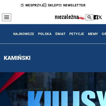
WESPRZYJ
SKLEP
NEWSLETTER
NAJNOWSZE
POLSKA
ŚWIAT
PETYCJE
MEMY
G
KAMIŃSKI