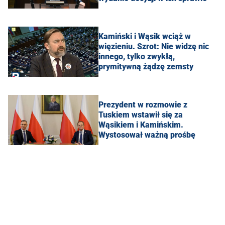
Kamiński i Wąsik wciąż w
więzieniu. Szrot: Nie widzę nic
innego, tylko zwykłą,
prymitywną żądzę zemsty
Prezydent w rozmowie z
Tuskiem wstawił się za
Wąsikiem i Kamińskim.
Wystosował ważną prośbę