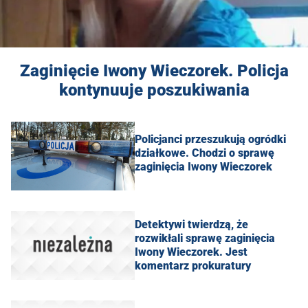
Zaginięcie Iwony Wieczorek. Policja
kontynuuje poszukiwania
Policjanci przeszukują ogródki
działkowe. Chodzi o sprawę
zaginięcia Iwony Wieczorek
Detektywi twierdzą, że
rozwikłali sprawę zaginięcia
Iwony Wieczorek. Jest
komentarz prokuratury