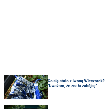
Co się stało z Iwoną Wieczorek?
"Uważam, że znała zabójcę"