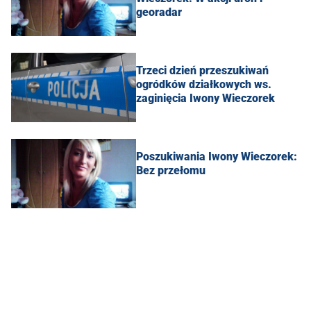
georadar
Trzeci dzień przeszukiwań
ogródków działkowych ws.
zaginięcia Iwony Wieczorek
Poszukiwania Iwony Wieczorek:
Bez przełomu