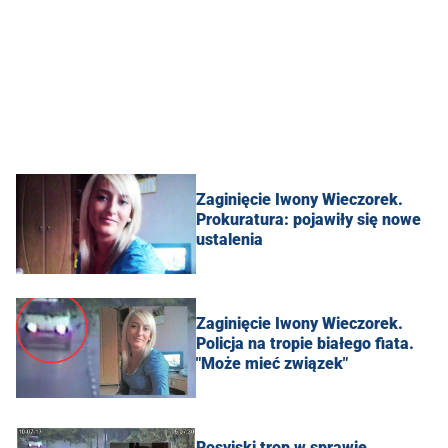
Zaginięcie Iwony Wieczorek.
Prokuratura: pojawiły się nowe
ustalenia
Zaginięcie Iwony Wieczorek.
Policja na tropie białego fiata.
"Może mieć związek"
Rosyjski trop w sprawie