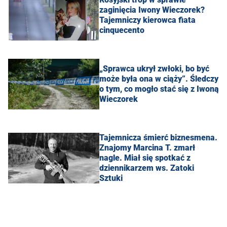
zaginięcia Iwony Wieczorek?
Tajemniczy kierowca fiata
cinquecento
„Sprawca ukrył zwłoki, bo być
może była ona w ciąży”. Śledczy
o tym, co mogło stać się z Iwoną
Wieczorek
Tajemnicza śmierć biznesmena.
Znajomy Marcina T. zmarł
nagle. Miał się spotkać z
dziennikarzem ws. Zatoki
Sztuki