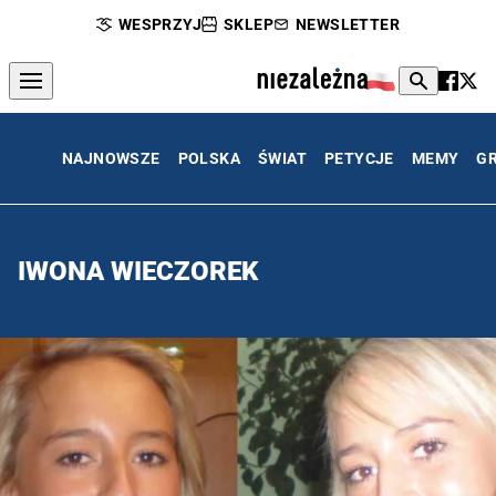
WESPRZYJ
SKLEP
NEWSLETTER
NAJNOWSZE
POLSKA
ŚWIAT
PETYCJE
MEMY
G
IWONA WIECZOREK