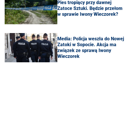
Pies tropiący przy dawnej
Zatoce Sztuki. Będzie przełom
w sprawie Iwony Wieczorek?
Media: Policja weszła do Nowej
Zatoki w Sopocie. Akcja ma
związek ze sprawą Iwony
Wieczorek