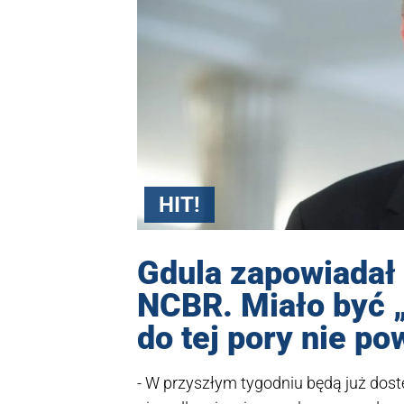
HIT!
Gdula zapowiadał 
NCBR. Miało być 
do tej pory nie po
- W przyszłym tygodniu będą już dost