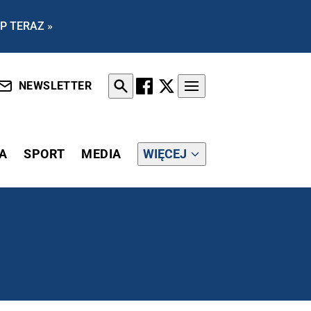
P TERAZ »
NEWSLETTER
A
SPORT
MEDIA
WIĘCEJ