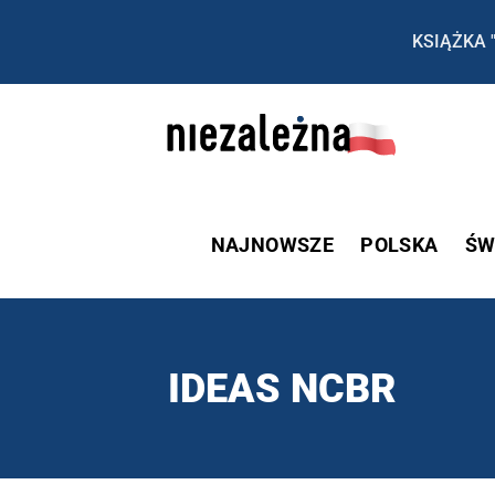
KSIĄŻKA 
NAJNOWSZE
POLSKA
ŚW
IDEAS NCBR