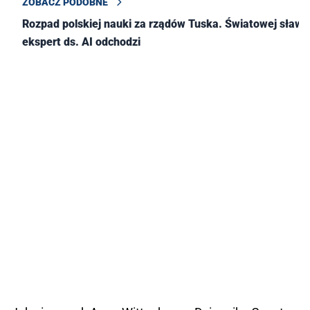
ZOBACZ PODOBNE
Rozpad polskiej nauki za rządów Tuska. Światowej sławy
ekspert ds. AI odchodzi