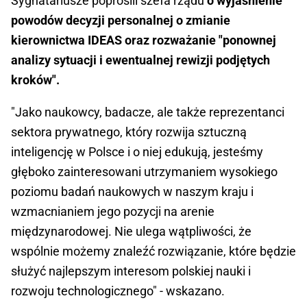
Sygnatariusze poprosili szefa rządu
o wyjaśnienie
powodów decyzji personalnej o zmianie
kierownictwa IDEAS oraz rozważanie "ponownej
analizy sytuacji i ewentualnej rewizji podjętych
kroków".
"Jako naukowcy, badacze, ale także reprezentanci
sektora prywatnego, który rozwija sztuczną
inteligencję w Polsce i o niej edukują, jesteśmy
głęboko zainteresowani utrzymaniem wysokiego
poziomu badań naukowych w naszym kraju i
wzmacnianiem jego pozycji na arenie
międzynarodowej. Nie ulega wątpliwości, że
wspólnie możemy znaleźć rozwiązanie, które będzie
służyć najlepszym interesom polskiej nauki i
rozwoju technologicznego" - wskazano.