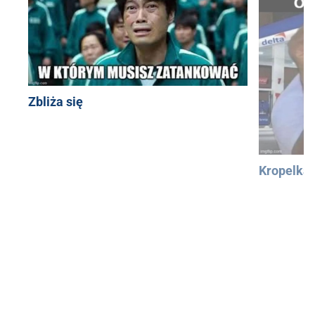
Zbliża się
Kropelka