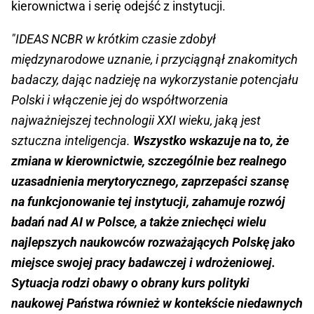
kierownictwa i serię odejść z instytucji.
"IDEAS NCBR w krótkim czasie zdobył
międzynarodowe uznanie, i przyciągnął znakomitych
badaczy, dając nadzieję na wykorzystanie potencjału
Polski i włączenie jej do współtworzenia
najważniejszej technologii XXI wieku, jaką jest
sztuczna inteligencja.
Wszystko wskazuje na to, że
zmiana w kierownictwie, szczególnie bez realnego
uzasadnienia merytorycznego, zaprzepaści szansę
na funkcjonowanie tej instytucji, zahamuje rozwój
badań nad AI w Polsce, a także zniechęci wielu
najlepszych naukowców rozważających Polskę jako
miejsce swojej pracy badawczej i wdrożeniowej.
Sytuacja rodzi obawy o obrany kurs polityki
naukowej Państwa również w kontekście niedawnych