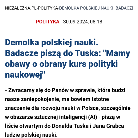
NIEZALEŻNA.PL
›
POLITYKA
›
DEMOLKA POLSKIEJ NAUKI. BADACZE P
POLITYKA
30.09.2024, 08:18
Demolka polskiej nauki.
Badacze piszą do Tuska: "Mamy
obawy o obrany kurs polityki
naukowej"
- Zwracamy się do Panów w sprawie, która budzi
nasze zaniepokojenie, ma bowiem istotne
znaczenie dla rozwoju nauki w Polsce, szczególnie
w obszarze sztucznej inteligencji (AI) - piszą w
liście otwartym do Donalda Tuska i Jana Grabca
ludzie polskiej nauki.