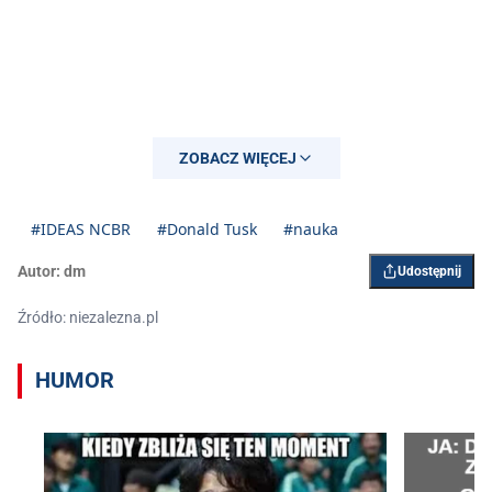
ZOBACZ WIĘCEJ
#IDEAS NCBR
#Donald Tusk
#nauka
Autor:
dm
Udostępnij
Źródło: niezalezna.pl
HUMOR