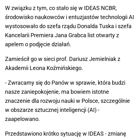
W związku z tym, co stało się w IDEAS NCBR,
środowisko naukowców i entuzjastów technologii AI
wystosowało do szefa rządu Donalda Tuska i szefa
Kancelarii Premiera Jana Grabca list otwarty z
apelem o podjęcie działań.
Zamieścił go w sieci prof. Dariusz Jemielniak z
Akademii Leona Koźmińskiego.
- Zwracamy się do Panów w sprawie, która budzi
nasze zaniepokojenie, ma bowiem istotne
znaczenie dla rozwoju nauki w Polsce, szczególnie
w obszarze sztucznej inteligencji (AI) -
zaapelowano.
Przedstawiono krótko sytuację w IDEAS - zmianę