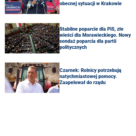
obecnej sytuacji w Krakowie
Stabilne poparcie dla PiS, złe
wieści dla Morawieckiego. Nowy
sondaż poparcia dla partii
politycznych
Czarnek: Rolnicy potrzebują
natychmiastowej pomocy.
Zaapelował do rządu