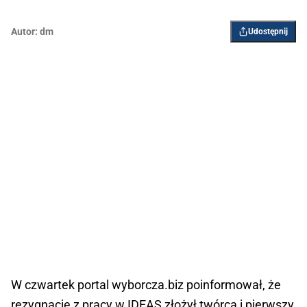
Autor:
dm
Udostępnij
W czwartek portal wyborcza.biz poinformował, że
rezygnację z pracy w IDEAS złożył twórca i pierwszy