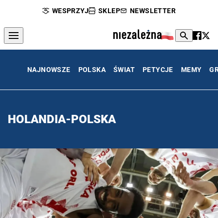
WESPRZYJ
SKLEP
NEWSLETTER
NAJNOWSZE
POLSKA
ŚWIAT
PETYCJE
MEMY
G
HOLANDIA-POLSKA