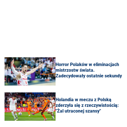
Horror Polaków w eliminacjach
mistrzostw świata.
Zadecydowały ostatnie sekundy
Holandia w meczu z Polską
zderzyła się z rzeczywistością:
"Żal utraconej szansy"