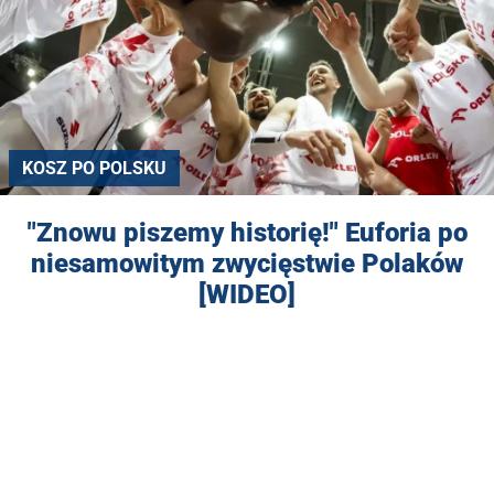
KOSZ PO POLSKU
"Znowu piszemy historię!" Euforia po
niesamowitym zwycięstwie Polaków
[WIDEO]