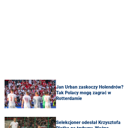
Jan Urban zaskoczy Holendrów?
Tak Polacy mogą zagrać w
Rotterdamie
Selekcjoner odesłał Krzysztofa