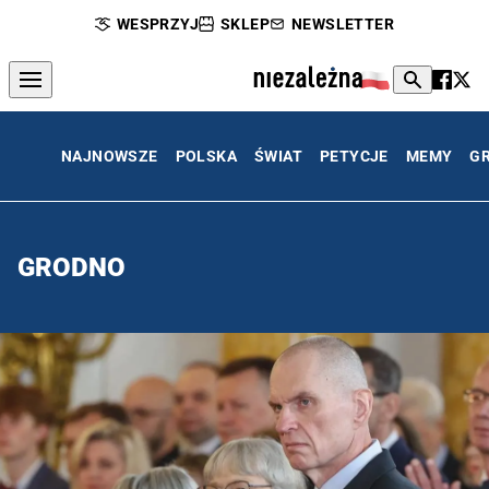
WESPRZYJ
SKLEP
NEWSLETTER
NAJNOWSZE
POLSKA
ŚWIAT
PETYCJE
MEMY
G
GRODNO