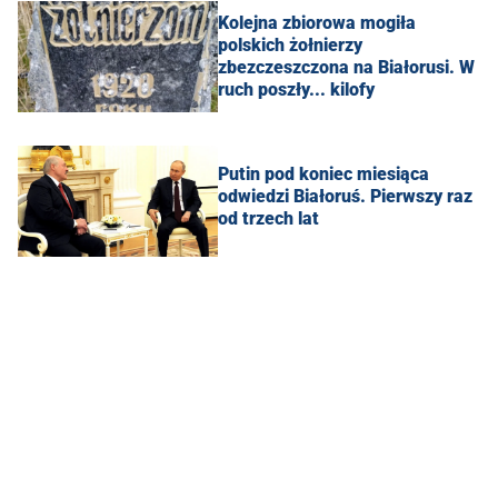
Kolejna zbiorowa mogiła
polskich żołnierzy
zbezczeszczona na Białorusi. W
ruch poszły... kilofy
Putin pod koniec miesiąca
odwiedzi Białoruś. Pierwszy raz
od trzech lat