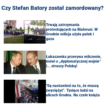
Czy Stefan Batory został zamordowany?
Trwają zatrzymania
protestujących na Białorusi. W
Grodnie milicja użyła pałek i
gazu
Łukaszenka przerywa milczenie,
mówi o „dyplomatycznej wojnie”
i... straszy Polską!
"Są nastawieni na to, że muszą
zwyciężyć". Tysiące ludzi na
ulicach Grodna. Na czele księża