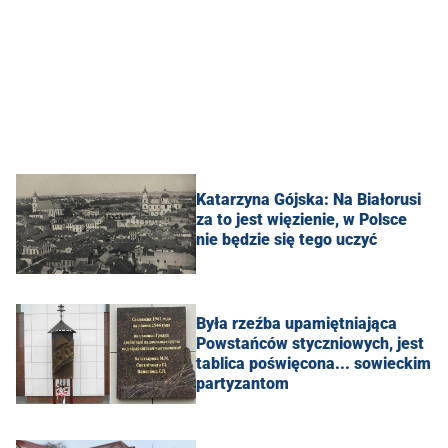
Katarzyna Gójska: Na Białorusi
za to jest więzienie, w Polsce
nie będzie się tego uczyć
Była rzeźba upamiętniająca
Powstańców styczniowych, jest
tablica poświęcona... sowieckim
partyzantom