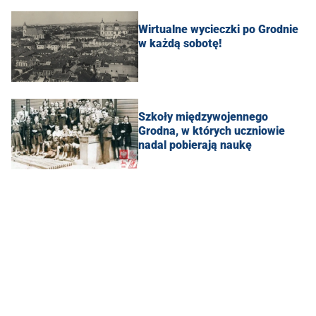
Wirtualne wycieczki po Grodnie
w każdą sobotę!
Szkoły międzywojennego
Grodna, w których uczniowie
nadal pobierają naukę