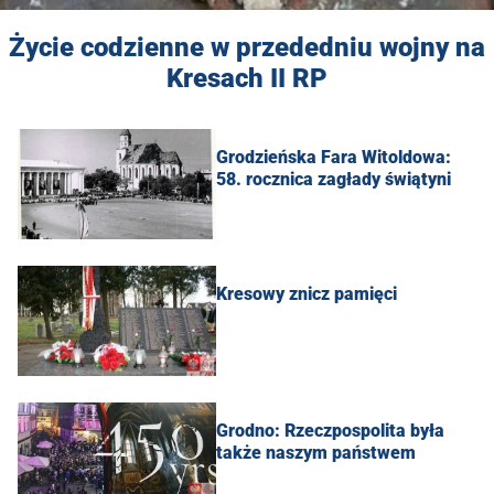
Życie codzienne w przededniu wojny na
Kresach II RP
Grodzieńska Fara Witoldowa:
58. rocznica zagłady świątyni
Kresowy znicz pamięci
Grodno: Rzeczpospolita była
także naszym państwem