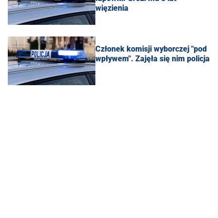
więzienia
Członek komisji wyborczej "pod
wpływem". Zajęła się nim policja