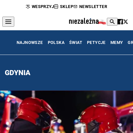
WESPRZYJ
SKLEP
NEWSLETTER
NAJNOWSZE
POLSKA
ŚWIAT
PETYCJE
MEMY
G
GDYNIA