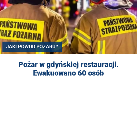
JAKI POWÓD POŻARU?
Pożar w gdyńskiej restauracji.
Ewakuowano 60 osób