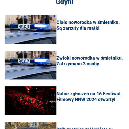
Gdyni
Ciało noworodka w śmietniku.
Są zarzuty dla matki
Zwłoki noworodka w śmietniku.
Zatrzymano 3 osoby
Nabór zgłoszeń na 16 Festiwal
Filmowy NNW 2024 otwarty!