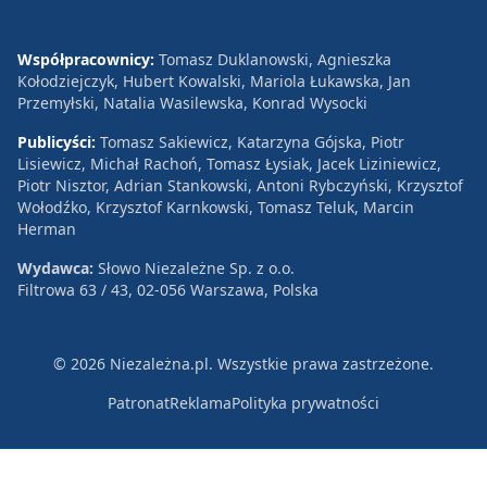
Współpracownicy:
Tomasz Duklanowski, Agnieszka
Kołodziejczyk, Hubert Kowalski, Mariola Łukawska, Jan
Przemyłski, Natalia Wasilewska, Konrad Wysocki
Publicyści:
Tomasz Sakiewicz, Katarzyna Gójska, Piotr
Lisiewicz, Michał Rachoń, Tomasz Łysiak, Jacek Liziniewicz,
Piotr Nisztor, Adrian Stankowski, Antoni Rybczyński, Krzysztof
Wołodźko, Krzysztof Karnkowski, Tomasz Teluk, Marcin
Herman
Wydawca:
Słowo Niezależne Sp. z o.o.
Filtrowa 63 / 43, 02-056 Warszawa, Polska
© 2026 Niezależna.pl. Wszystkie prawa zastrzeżone.
Patronat
Reklama
Polityka prywatności