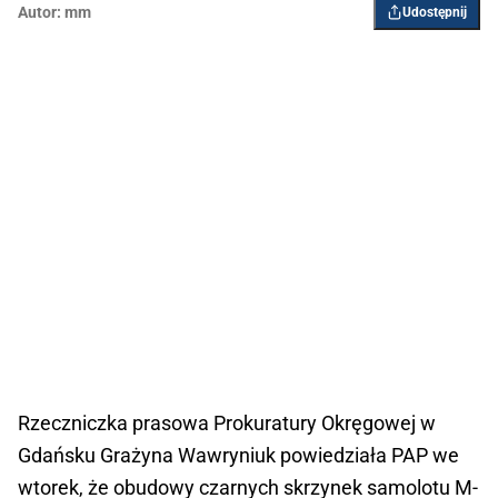
Autor:
mm
Udostępnij
Rzeczniczka prasowa Prokuratury Okręgowej w
Gdańsku Grażyna Wawryniuk powiedziała PAP we
wtorek, że obudowy czarnych skrzynek samolotu M-