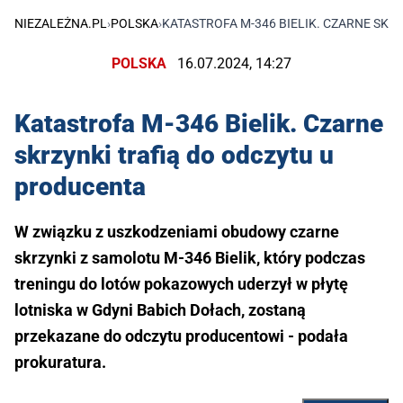
NIEZALEŻNA.PL
›
POLSKA
›
KATASTROFA M-346 BIELIK. CZARNE SKR
POLSKA
16.07.2024, 14:27
Katastrofa M-346 Bielik. Czarne
skrzynki trafią do odczytu u
producenta
W związku z uszkodzeniami obudowy czarne
skrzynki z samolotu M-346 Bielik, który podczas
treningu do lotów pokazowych uderzył w płytę
lotniska w Gdyni Babich Dołach, zostaną
przekazane do odczytu producentowi - podała
prokuratura.