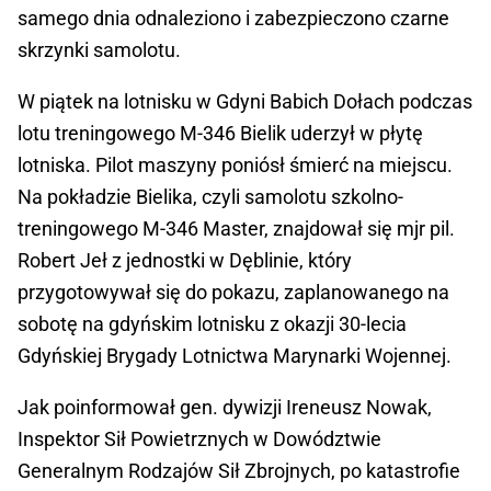
samego dnia odnaleziono i zabezpieczono czarne
skrzynki samolotu.
W piątek na lotnisku w Gdyni Babich Dołach podczas
lotu treningowego M-346 Bielik uderzył w płytę
lotniska. Pilot maszyny poniósł śmierć na miejscu.
Na pokładzie Bielika, czyli samolotu szkolno-
treningowego M-346 Master, znajdował się mjr pil.
Robert Jeł z jednostki w Dęblinie, który
przygotowywał się do pokazu, zaplanowanego na
sobotę na gdyńskim lotnisku z okazji 30-lecia
Gdyńskiej Brygady Lotnictwa Marynarki Wojennej.
Jak poinformował gen. dywizji Ireneusz Nowak,
Inspektor Sił Powietrznych w Dowództwie
Generalnym Rodzajów Sił Zbrojnych, po katastrofie