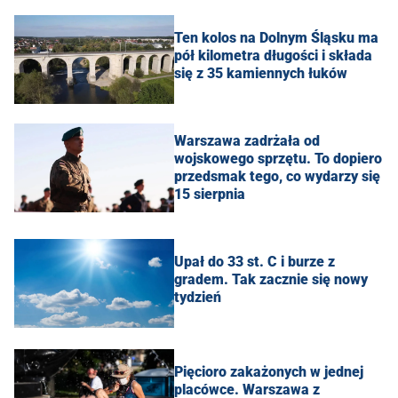
Ten kolos na Dolnym Śląsku ma
pół kilometra długości i składa
się z 35 kamiennych łuków
Warszawa zadrżała od
wojskowego sprzętu. To dopiero
przedsmak tego, co wydarzy się
15 sierpnia
Upał do 33 st. C i burze z
gradem. Tak zacznie się nowy
tydzień
Pięcioro zakażonych w jednej
placówce. Warszawa z