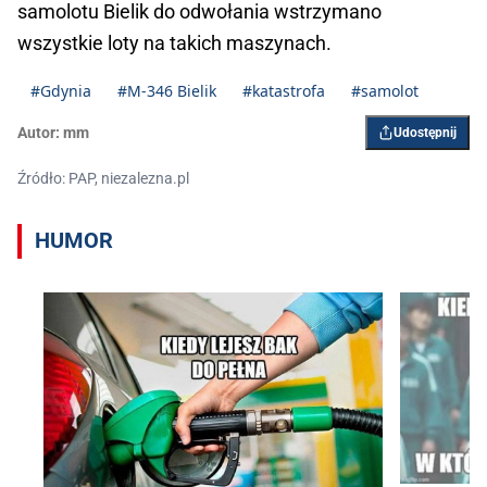
samolotu Bielik do odwołania wstrzymano
wszystkie loty na takich maszynach.
#Gdynia
#M-346 Bielik
#katastrofa
#samolot
Autor:
mm
Udostępnij
Źródło: PAP, niezalezna.pl
HUMOR