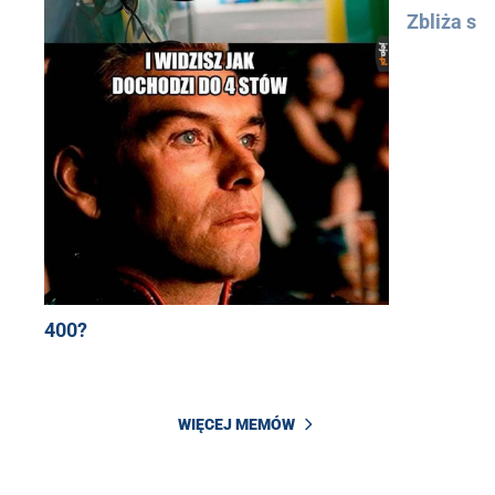
Zbliża się
400?
WIĘCEJ MEMÓW