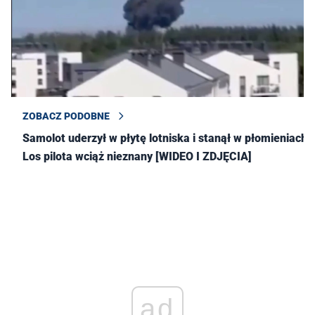
ZOBACZ PODOBNE
Samolot uderzył w płytę lotniska i stanął w płomieniach.
Los pilota wciąż nieznany [WIDEO I ZDJĘCIA]
ad