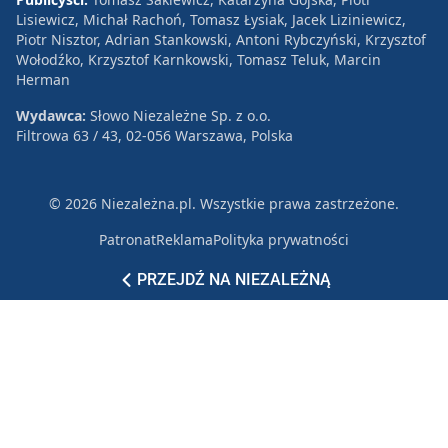
Lisiewicz, Michał Rachoń, Tomasz Łysiak, Jacek Liziniewicz,
Piotr Nisztor, Adrian Stankowski, Antoni Rybczyński, Krzysztof
Wołodźko, Krzysztof Karnkowski, Tomasz Teluk, Marcin
Herman
Wydawca:
Słowo Niezależne Sp. z o.o.
Filtrowa 63 / 43, 02-056 Warszawa, Polska
© 2026 Niezależna.pl. Wszystkie prawa zastrzeżone.
Patronat
Reklama
Polityka prywatności
PRZEJDŹ NA NIEZALEŻNĄ