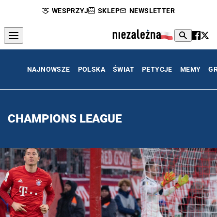
WESPRZYJ
SKLEP
NEWSLETTER
NAJNOWSZE
POLSKA
ŚWIAT
PETYCJE
MEMY
G
CHAMPIONS LEAGUE