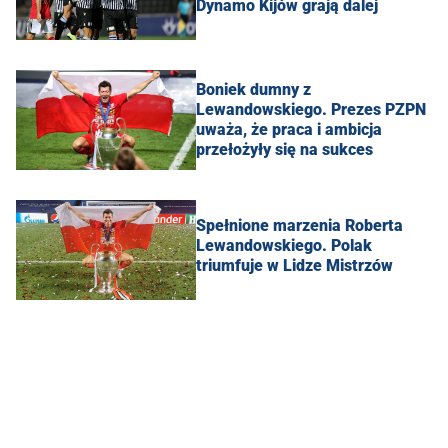
Dynamo Kijów grają dalej
Boniek dumny z
Lewandowskiego. Prezes PZPN
uważa, że praca i ambicja
przełożyły się na sukces
Spełnione marzenia Roberta
Lewandowskiego. Polak
triumfuje w Lidze Mistrzów