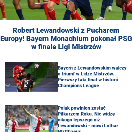
Robert Lewandowski z Pucharem
Europy! Bayern Monachium pokonał PSG
w finale Ligi Mistrzów
Bayern z Lewandowskim walczy
o triumf w Lidze Mistrzów.
Pierwszy taki finał w historii
Champions League
Polak powinien zostać
Piłkarzem Roku. Nie widzę
nikogo lepszego niż
Lewandowski - mówi Lothar
Matthaeus