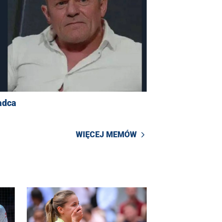
adca
WIĘCEJ MEMÓW