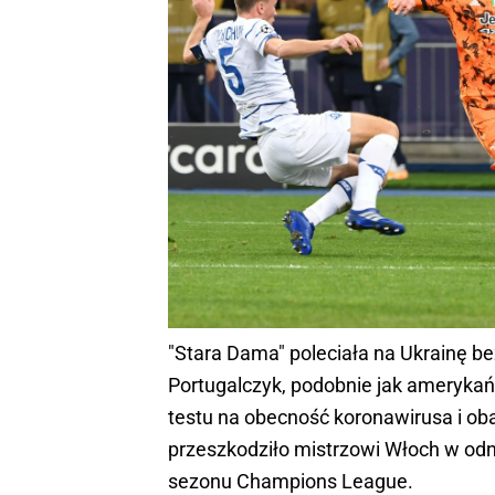
"Stara Dama" poleciała na Ukrainę be
Portugalczyk, podobnie jak ameryka
testu na obecność koronawirusa i ob
przeszkodziło mistrzowi Włoch w o
sezonu Champions League.