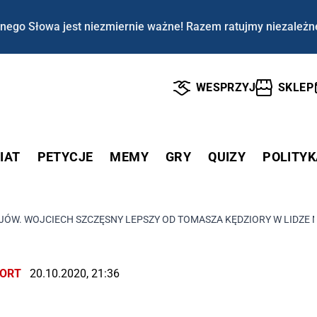
nego Słowa jest niezmiernie ważne! Razem ratujmy niezależn
WESPRZYJ
SKLEP
IAT
PETYCJE
MEMY
GRY
QUIZY
POLITYK
JÓW. WOJCIECH SZCZĘSNY LEPSZY OD TOMASZA KĘDZIORY W LIDZE
ORT
20.10.2020, 21:36