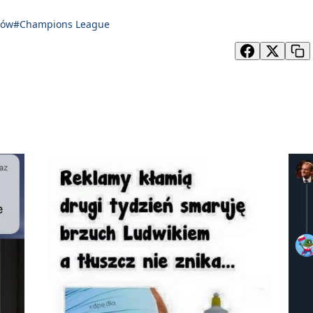
zów
#Champions League