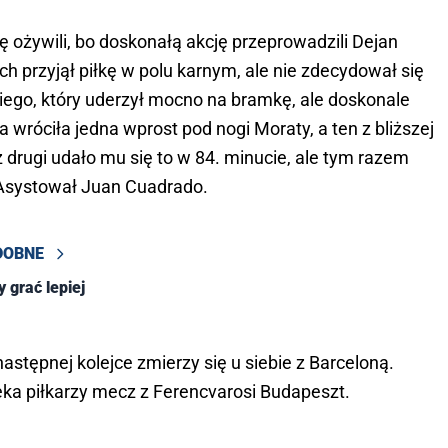
ę ożywili, bo doskonałą akcję przeprowadzili Dejan
ch przyjął piłkę w polu karnym, ale nie zdecydował się
skiego, który uderzył mocno na bramkę, ale doskonale
 wróciła jedna wprost pod nogi Moraty, a ten z bliższej
az drugi udało mu się to w 84. minucie, ale tym razem
Asystował Juan Cuadrado.
DOBNE
 grać lepiej
astępnej kolejce zmierzy się u siebie z Barceloną.
ka piłkarzy mecz z Ferencvarosi Budapeszt.