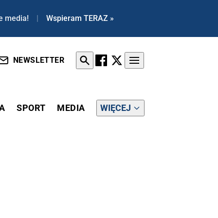
e media!
|
Wspieram TERAZ »
NEWSLETTER
A
SPORT
MEDIA
WIĘCEJ
 MISTRZÓW