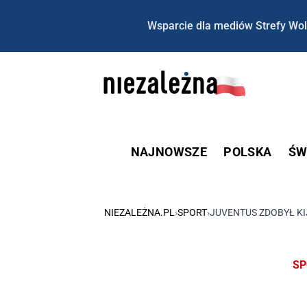
Wsparcie dla mediów Strefy Wol
NAJNOWSZE
POLSKA
ŚW
NIEZALEŻNA.PL
›
SPORT
›
JUVENTUS ZDOBYŁ KI
SP