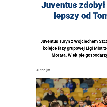
Juventus zdobył
lepszy od To
Juventus Turyn z Wojciechem Szc
kolejce fazy grupowej Ligi Mistr
Morata. W ekipie gospodarz
Autor:
jm