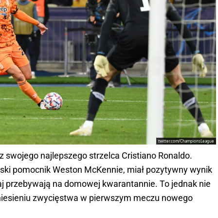
twitter.com/ChampionsLeague
z swojego najlepszego strzelca Cristiano Ronaldo.
ński pomocnik Weston McKennie, miał pozytywny wynik
aj przebywają na domowej kwarantannie. To jednak nie
dniesieniu zwycięstwa w pierwszym meczu nowego