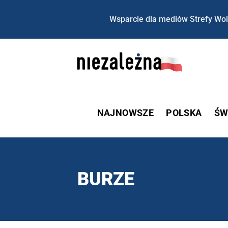
Wsparcie dla mediów Strefy Wol
NAJNOWSZE
POLSKA
ŚW
BURZE