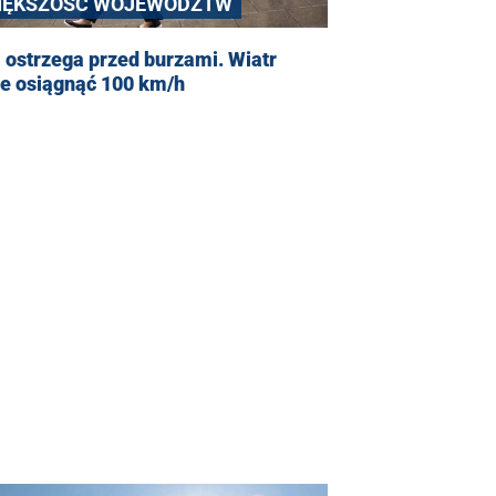
IĘKSZOŚĆ WOJEWÓDZTW
ostrzega przed burzami. Wiatr
e osiągnąć 100 km/h