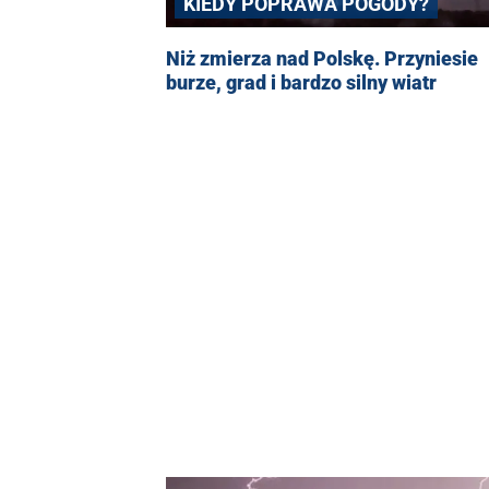
KIEDY POPRAWA POGODY?
Niż zmierza nad Polskę. Przyniesie
burze, grad i bardzo silny wiatr