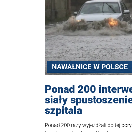
NAWAŁNICE W POLSCE
Ponad 200 interwe
siały spustoszeni
szpitala
Ponad 200 razy wyjeżdżali do tej po