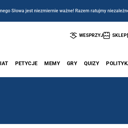
nego Słowa jest niezmiernie ważne! Razem ratujmy niezależn
WESPRZYJ
SKLEP
IAT
PETYCJE
MEMY
GRY
QUIZY
POLITYK