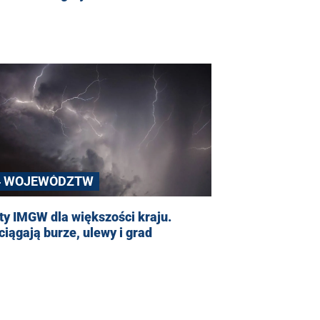
4 WOJEWÓDZTW
ty IMGW dla większości kraju.
iągają burze, ulewy i grad