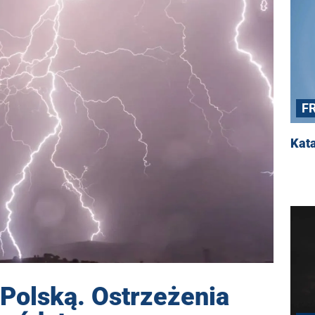
F
Kata
Polską. Ostrzeżenia