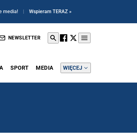
e media!
|
Wspieram TERAZ »
NEWSLETTER
A
SPORT
MEDIA
WIĘCEJ