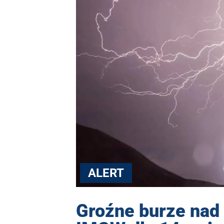
ALERT
Groźne burze nad 