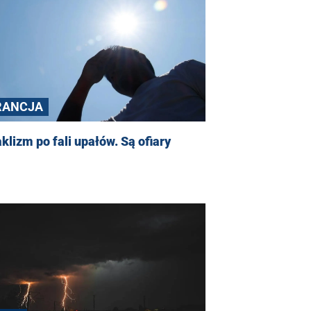
RANCJA
klizm po fali upałów. Są ofiary