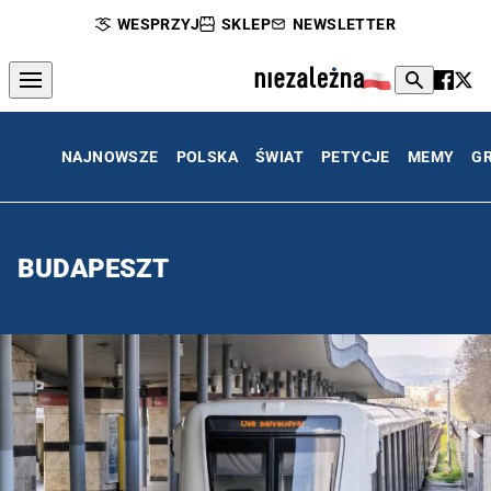
WESPRZYJ
SKLEP
NEWSLETTER
NAJNOWSZE
POLSKA
ŚWIAT
PETYCJE
MEMY
G
BUDAPESZT