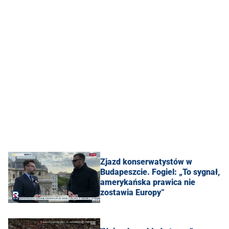
Zjazd konserwatystów w
Budapeszcie. Fogiel: „To sygnał,
amerykańska prawica nie
zostawia Europy”