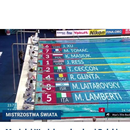
MISTRZOSTWA ŚWIATA