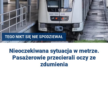
TEGO NIKT SIĘ NIE SPODZIEWAŁ
Nieoczekiwana sytuacja w metrze.
Pasażerowie przecierali oczy ze
zdumienia