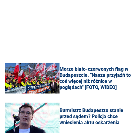
Morze biało-czerwonych flag w
Budapeszcie. "Nasza przyjaźń to
coś więcej niż różnice w
poglądach" [FOTO, WIDEO]
Burmistrz Budapesztu stanie
przed sądem? Policja chce
wniesienia aktu oskarżenia