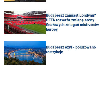
Budapeszt zamiast Londynu?
UEFA rozważa zmianę areny
finałowych zmagań mistrzostw
Europy
Budapeszt ożył - poluzowano
restrykcje