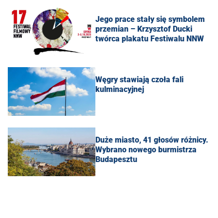
Jego prace stały się symbolem
przemian – Krzysztof Ducki
twórca plakatu Festiwalu NNW
Węgry stawiają czoła fali
kulminacyjnej
Duże miasto, 41 głosów różnicy.
Wybrano nowego burmistrza
Budapesztu