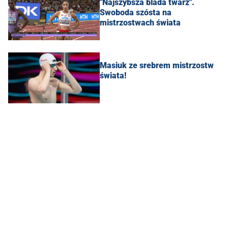
"Najszybsza blada twarz".
Swoboda szósta na
mistrzostwach świata
Masiuk ze srebrem mistrzostw
świata!