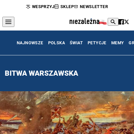
WESPRZYJ
SKLEP
NEWSLETTER
NAJNOWSZE
POLSKA
ŚWIAT
PETYCJE
MEMY
G
BITWA WARSZAWSKA