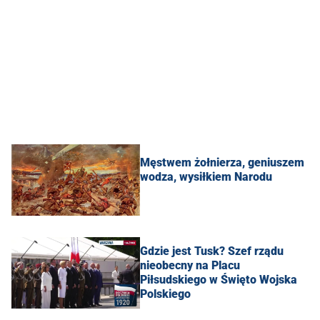
Męstwem żołnierza, geniuszem
wodza, wysiłkiem Narodu
Gdzie jest Tusk? Szef rządu
nieobecny na Placu
Piłsudskiego w Święto Wojska
Polskiego