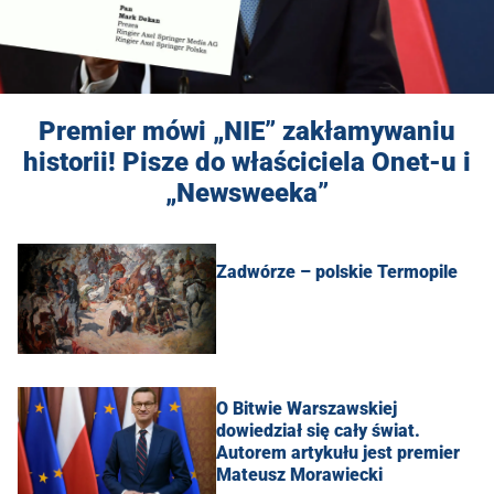
Premier mówi „NIE” zakłamywaniu
historii! Pisze do właściciela Onet-u i
„Newsweeka”
Zadwórze – polskie Termopile
O Bitwie Warszawskiej
dowiedział się cały świat.
Autorem artykułu jest premier
Mateusz Morawiecki