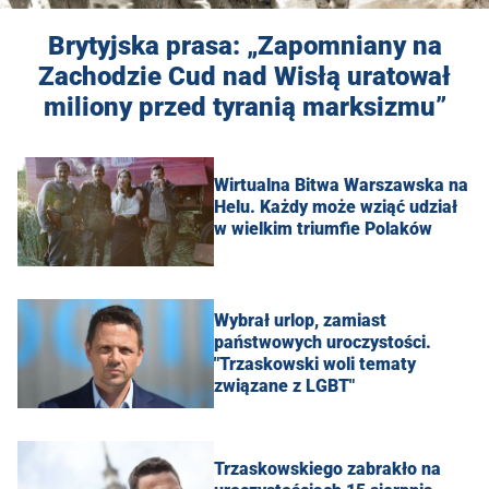
Brytyjska prasa: „Zapomniany na
Zachodzie Cud nad Wisłą uratował
miliony przed tyranią marksizmu”
Wirtualna Bitwa Warszawska na
Helu. Każdy może wziąć udział
w wielkim triumfie Polaków
Wybrał urlop, zamiast
państwowych uroczystości.
"Trzaskowski woli tematy
związane z LGBT"
Trzaskowskiego zabrakło na