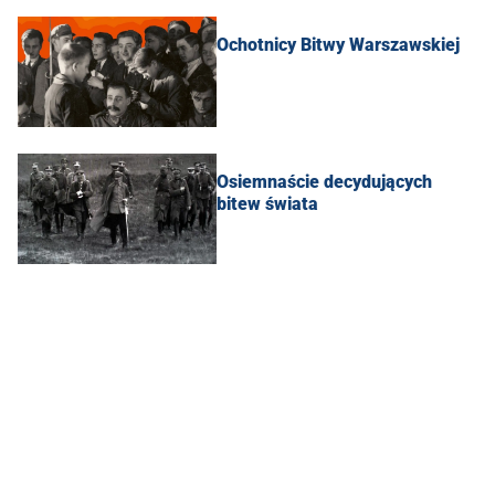
Ochotnicy Bitwy Warszawskiej
Osiemnaście decydujących
bitew świata