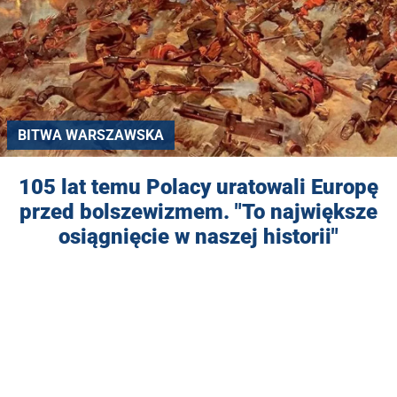
BITWA WARSZAWSKA
105 lat temu Polacy uratowali Europę
przed bolszewizmem. "To największe
osiągnięcie w naszej historii"