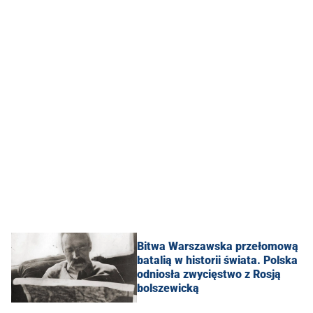
Bitwa Warszawska przełomową
batalią w historii świata. Polska
odniosła zwycięstwo z Rosją
bolszewicką