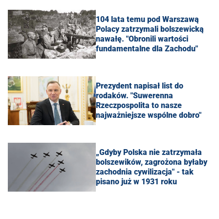
104 lata temu pod Warszawą
Polacy zatrzymali bolszewicką
nawałę. "Obronili wartości
fundamentalne dla Zachodu"
Prezydent napisał list do
rodaków. "Suwerenna
Rzeczpospolita to nasze
najważniejsze wspólne dobro"
„Gdyby Polska nie zatrzymała
bolszewików, zagrożona byłaby
zachodnia cywilizacja" - tak
pisano już w 1931 roku