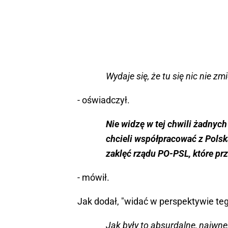
Wydaje się, że tu się nic nie zm
- oświadczył.
Nie widzę w tej chwili żadnych
chcieli współpracować z Polsk
zaklęć rządu PO-PSL, które pr
- mówił.
Jak dodał, "widać w perspektywie tego
Jak były to absurdalne, naiwne