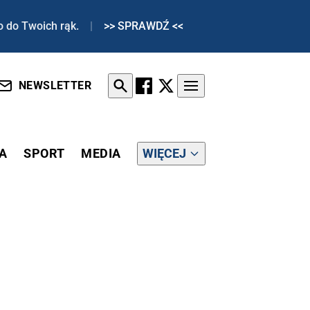
o do Twoich rąk.
|
>> SPRAWDŹ <<
NEWSLETTER
A
SPORT
MEDIA
WIĘCEJ