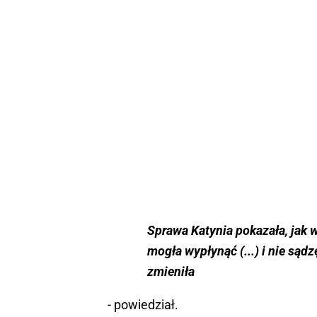
Sprawa Katynia pokazała, jak w
mogła wypłynąć (...) i nie sądz
zmieniła
- powiedział.