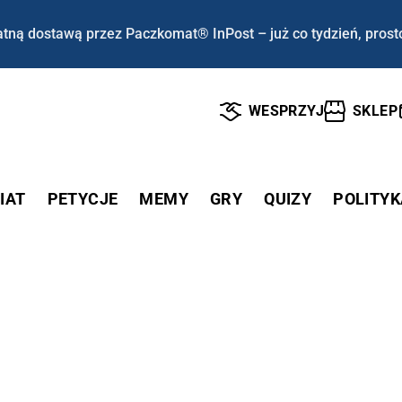
tną dostawą przez Paczkomat® InPost – już co tydzień, prost
WESPRZYJ
SKLEP
IAT
PETYCJE
MEMY
GRY
QUIZY
POLITYK