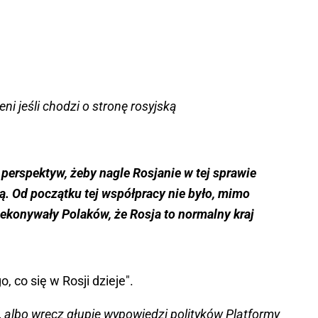
ieni jeśli chodzi o stronę rosyjską
 perspektyw, żeby nagle Rosjanie w tej sprawie
ą. Od początku tej współpracy nie było, mimo
zekonywały Polaków, że Rosja to normalny kraj
, co się w Rosji dzieje".
, albo wręcz głupie wypowiedzi polityków Platformy