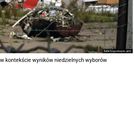
Rafał Dzięciołowski, arch.
ę w kontekście wyników niedzielnych wyborów