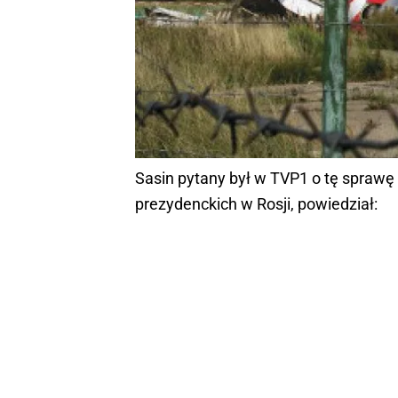
Sasin pytany był w TVP1 o tę spraw
prezydenckich w Rosji, powiedział: