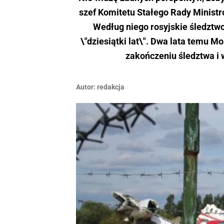
szef Komitetu Stałego Rady Ministr
Według niego rosyjskie śledztwo
\"dziesiątki lat\". Dwa lata temu M
zakończeniu śledztwa i 
Autor:
redakcja