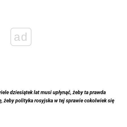
ad
iele dziesiątek lat musi upłynąć, żeby ta prawda
ę, żeby polityka rosyjska w tej sprawie cokolwiek się