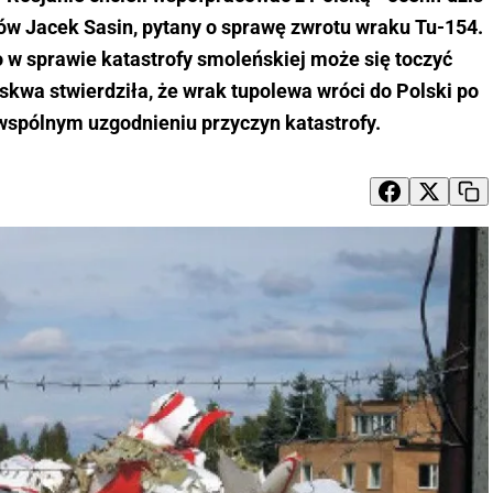
ów Jacek Sasin, pytany o sprawę zwrotu wraku Tu-154.
 w sprawie katastrofy smoleńskiej może się toczyć
oskwa stwierdziła, że wrak tupolewa wróci do Polski po
wspólnym uzgodnieniu przyczyn katastrofy.