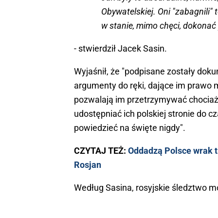
Obywatelskiej. Oni "zabagnili" 
w stanie, mimo chęci, dokonać
- stwierdził Jacek Sasin.
Wyjaśnił, że "podpisane zostały dok
argumenty do ręki, dające im prawo
pozwalają im przetrzymywać chociażb
udostępniać ich polskiej stronie do 
powiedzieć na święte nigdy".
CZYTAJ TEŻ:
Oddadzą Polsce wrak tu
Rosjan
Według Sasina, rosyjskie śledztwo moż