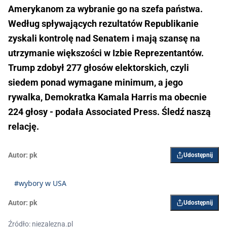
Amerykanom za wybranie go na szefa państwa.
Według spływających rezultatów Republikanie
zyskali kontrolę nad Senatem i mają szansę na
utrzymanie większości w Izbie Reprezentantów.
Trump zdobył 277 głosów elektorskich, czyli
siedem ponad wymagane minimum, a jego
rywalka, Demokratka Kamala Harris ma obecnie
224 głosy - podała Associated Press. Śledź naszą
relację.
Autor:
pk
Udostępnij
#wybory w USA
Autor:
pk
Udostępnij
Źródło: niezalezna.pl