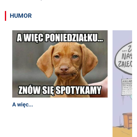
HUMOR
A więc...