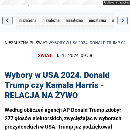
Fox News - screenshot
Pensylwania wyniki
NIEZALEŻNA.PL
›
ŚWIAT
›
WYBORY W USA 2024. DONALD TRUMP CZY 
ŚWIAT
05.11.2024, 09:58
Wybory w USA 2024. Donald
Trump czy Kamala Harris -
RELACJA NA ŻYWO
Według obliczeń agencji AP Donald Trump zdobył
277 głosów elektorskich, zwyciężając w wyborach
prezydenckich w USA. Trump już podziękował