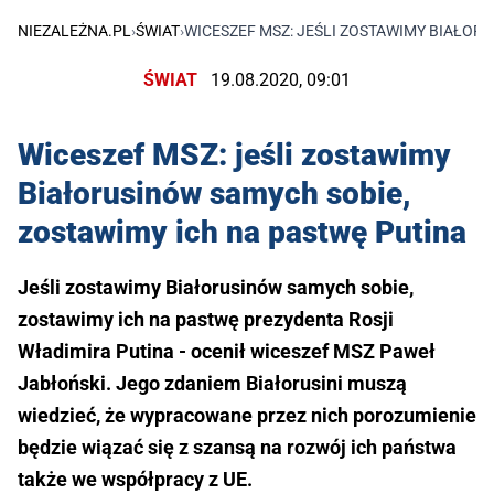
NIEZALEŻNA.PL
›
ŚWIAT
›
WICESZEF MSZ: JEŚLI ZOSTAWIMY BIAŁOR
ŚWIAT
19.08.2020, 09:01
Wiceszef MSZ: jeśli zostawimy
Białorusinów samych sobie,
zostawimy ich na pastwę Putina
Jeśli zostawimy Białorusinów samych sobie,
zostawimy ich na pastwę prezydenta Rosji
Władimira Putina - ocenił wiceszef MSZ Paweł
Jabłoński. Jego zdaniem Białorusini muszą
wiedzieć, że wypracowane przez nich porozumienie
będzie wiązać się z szansą na rozwój ich państwa
także we współpracy z UE.