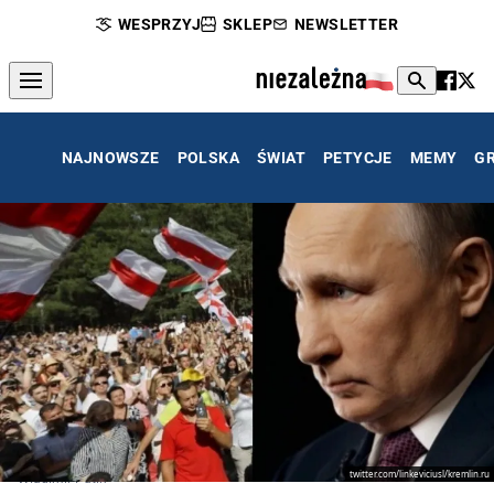
WESPRZYJ
SKLEP
NEWSLETTER
NAJNOWSZE
POLSKA
ŚWIAT
PETYCJE
MEMY
G
twitter.com/linkeviciusl/kremlin.ru
Władimir Putin