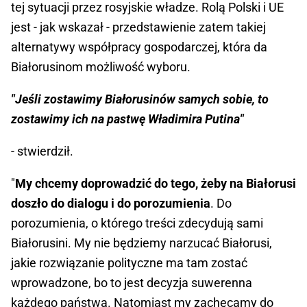
tej sytuacji przez rosyjskie władze. Rolą Polski i UE
jest - jak wskazał - przedstawienie zatem takiej
alternatywy współpracy gospodarczej, która da
Białorusinom możliwość wyboru.
"Jeśli zostawimy Białorusinów samych sobie, to
zostawimy ich na pastwę Władimira Putina"
- stwierdził.
"
My chcemy doprowadzić do tego, żeby na Białorusi
doszło do dialogu i do porozumienia
. Do
porozumienia, o którego treści zdecydują sami
Białorusini. My nie będziemy narzucać Białorusi,
jakie rozwiązanie polityczne ma tam zostać
wprowadzone, bo to jest decyzja suwerenna
każdego państwa. Natomiast my zachęcamy do