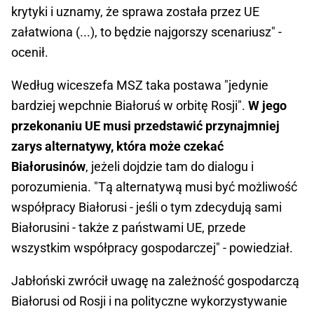
krytyki i uznamy, że sprawa została przez UE
załatwiona (...), to będzie najgorszy scenariusz" -
ocenił.
Według wiceszefa MSZ taka postawa "jedynie
bardziej wepchnie Białoruś w orbitę Rosji".
W jego
przekonaniu UE musi przedstawić przynajmniej
zarys alternatywy, która może czekać
Białorusinów
, jeżeli dojdzie tam do dialogu i
porozumienia. "Tą alternatywą musi być możliwość
współpracy Białorusi - jeśli o tym zdecydują sami
Białorusini - także z państwami UE, przede
wszystkim współpracy gospodarczej" - powiedział.
Jabłoński zwrócił uwagę na zależność gospodarczą
Białorusi od Rosji i na polityczne wykorzystywanie