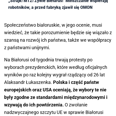
„Strajk! MTZ! Żywie Biełaruś!" Mińszczanie wspierają
robotników, a przed fabryką zjawił się OMON
Społeczeństwo białoruskie, w jego ocenie, musi
wiedzieć, że takie porozumienie będzie się wiązało z
szansą na rozwój ich państwa, także we współpracy
z państwami unijnymi.
Na Białorusi od tygodnia trwają protesty po
wyborach prezydenckich, które według oficjalnych
wyników po raz kolejny wygrał rządzący od 26 lat
Alaksandr Łukaszenka.
Polska i część państw
europejskich oraz USA oceniają, że wybory te nie
były zgodne ze standardami międzynarodowymi i
wzywają do ich powtórzenia.
O zwołanie
nadzwyczajnego szczytu UE w sprawie Białorusi