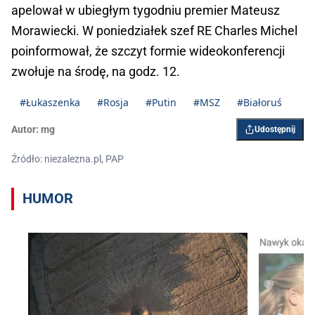
apelował w ubiegłym tygodniu premier Mateusz
Morawiecki. W poniedziałek szef RE Charles Michel
poinformował, że szczyt formie wideokonferencji
zwołuje na środę, na godz. 12.
#Łukaszenka
#Rosja
#Putin
#MSZ
#Białoruś
Autor:
mg
Udostępnij
Źródło: niezalezna.pl, PAP
HUMOR