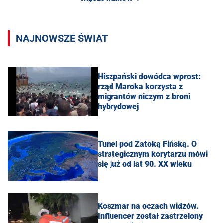
NAJNOWSZE ŚWIAT
Hiszpański dowódca wprost:
rząd Maroka korzysta z
migrantów niczym z broni
hybrydowej
Tunel pod Zatoką Fińską. O
strategicznym korytarzu mówi
się już od lat 90. XX wieku
Koszmar na oczach widzów.
Influencer został zastrzelony