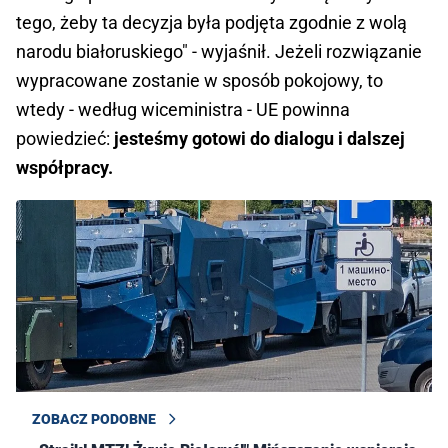
tego, żeby ta decyzja była podjęta zgodnie z wolą
narodu białoruskiego" - wyjaśnił. Jeżeli rozwiązanie
wypracowane zostanie w sposób pokojowy, to
wtedy - według wiceministra - UE powinna
powiedzieć:
jesteśmy gotowi do dialogu i dalszej
współpracy.
ZOBACZ PODOBNE