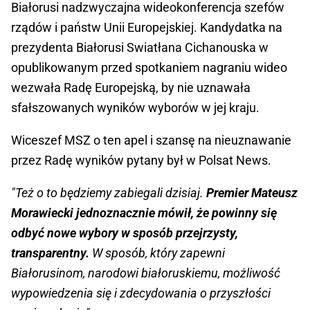
Białorusi nadzwyczajna wideokonferencja szefów
rządów i państw Unii Europejskiej. Kandydatka na
prezydenta Białorusi Swiatłana Cichanouska w
opublikowanym przed spotkaniem nagraniu wideo
wezwała Radę Europejską, by nie uznawała
sfałszowanych wyników wyborów w jej kraju.
Wiceszef MSZ o ten apel i szansę na nieuznawanie
przez Radę wyników pytany był w Polsat News.
"Też o to będziemy zabiegali dzisiaj.
Premier Mateusz
Morawiecki jednoznacznie mówił, że powinny się
odbyć nowe wybory w sposób przejrzysty,
transparentny.
W sposób, który zapewni
Białorusinom, narodowi białoruskiemu, możliwość
wypowiedzenia się i zdecydowania o przyszłości