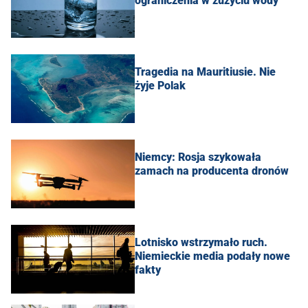
ograniczenia w zużyciu wody
Tragedia na Mauritiusie. Nie
żyje Polak
Niemcy: Rosja szykowała
zamach na producenta dronów
Lotnisko wstrzymało ruch.
Niemieckie media podały nowe
fakty