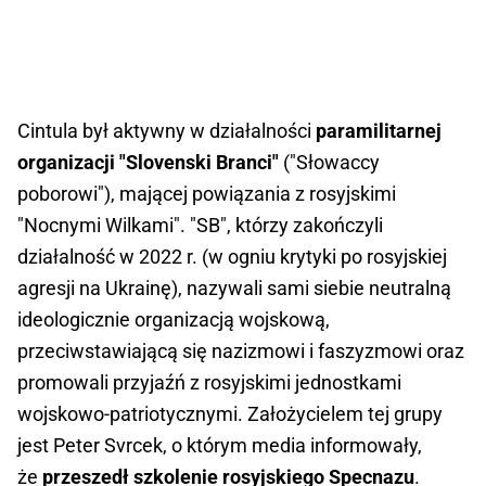
Cintula był aktywny w działalności
paramilitarnej
organizacji "Slovenski Branci"
("Słowaccy
poborowi"), mającej powiązania z rosyjskimi
"Nocnymi Wilkami". "SB", którzy zakończyli
działalność w 2022 r. (w ogniu krytyki po rosyjskiej
agresji na Ukrainę), nazywali sami siebie neutralną
ideologicznie organizacją wojskową,
przeciwstawiającą się nazizmowi i faszyzmowi oraz
promowali przyjaźń z rosyjskimi jednostkami
wojskowo-patriotycznymi. Założycielem tej grupy
jest Peter Svrcek, o którym media informowały,
że
przeszedł szkolenie rosyjskiego Specnazu
.