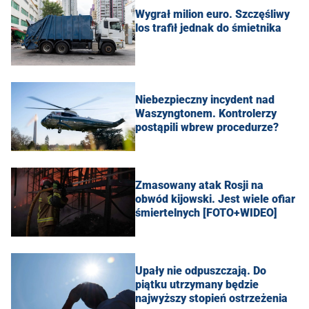
Wygrał milion euro. Szczęśliwy
los trafił jednak do śmietnika
Niebezpieczny incydent nad
Waszyngtonem. Kontrolerzy
postąpili wbrew procedurze?
Zmasowany atak Rosji na
obwód kijowski. Jest wiele ofiar
śmiertelnych [FOTO+WIDEO]
Upały nie odpuszczają. Do
piątku utrzymany będzie
najwyższy stopień ostrzeżenia