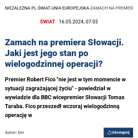
NIEZALEŻNA.PL
›
ŚWIAT
›
UNIA EUROPEJSKA
›
ZAMACH NA PREMIERA S
ŚWIAT
16.05.2024, 07:05
Zamach na premiera Słowacji.
Jaki jest jego stan po
wielogodzinnej operacji?
Premier Robert Fico "nie jest w tym momencie w
sytuacji zagrażającej życiu" - powiedział w
wywiadzie dla BBC wicepremier Słowacji Tomas
Taraba. Fico przeszedł wczoraj wielogodzinną
operację w
Autor:
bm
Udostępnij