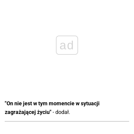
ad
"On nie jest w tym momencie w sytuacji
zagrażającej życiu"
- dodał.