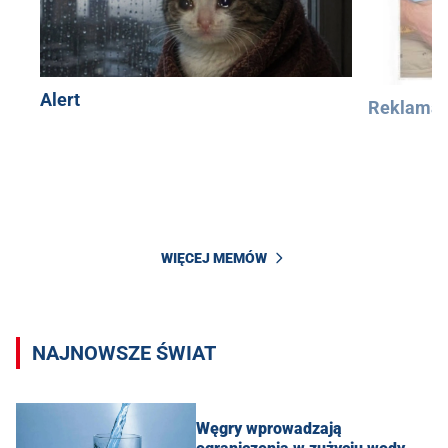
Alert
Reklama
WIĘCEJ MEMÓW
NAJNOWSZE ŚWIAT
Węgry wprowadzają