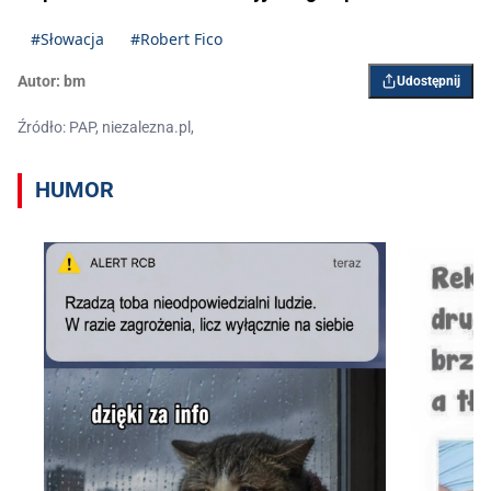
#Słowacja
#Robert Fico
Autor:
bm
Udostępnij
Źródło: PAP, niezalezna.pl,
HUMOR