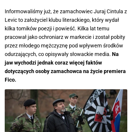
Informowaliśmy już, że zamachowiec Juraj Cintula z
Levic to założyciel klubu literackiego, który wydał
kilka tomików poezji i powieść. Kilka lat temu
pracował jako ochroniarz w markecie i został pobity
przez młodego mężczyznę pod wpływem środków
odurzających, co opisywały słowackie media.
Na
jaw wychodzi jednak coraz więcej faktów
dotyczących osoby zamachowca na życie premiera
Fico.