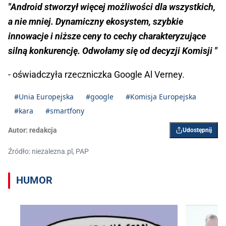
"Android stworzył więcej możliwości dla wszystkich,
a nie mniej. Dynamiczny ekosystem, szybkie
innowacje i niższe ceny to cechy charakteryzujące
silną konkurencję. Odwołamy się od decyzji Komisji "
- oświadczyła rzeczniczka Google Al Verney.
#Unia Europejska
#google
#Komisja Europejska
#kara
#smartfony
Autor:
redakcja
Udostępnij
Źródło: niezalezna.pl, PAP
HUMOR