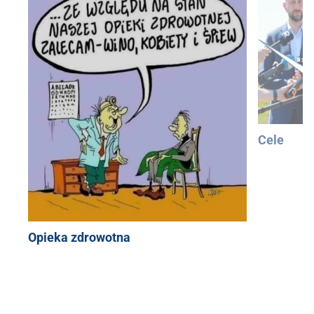
Cele
Opieka zdrowotna