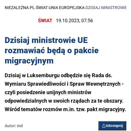
NIEZALEŻNA.PL
›
ŚWIAT
›
UNIA EUROPEJSKA
›
DZISIAJ MINISTROWIE 
ŚWIAT
19.10.2023, 07:56
Dzisiaj ministrowie UE
rozmawiać będą o pakcie
migracyjnym
Dzisiaj w Luksemburgu odbędzie się Rada ds.
Wymiaru Sprawiedliwości i Spraw Wewnętrznych -
czyli posiedzenie unijnych ministrów
odpowiedzialnych w swoich rządach za te obszary.
Wśród tematów rozmów m.in. tzw. pakt migracyjny.
Autor:
md
Udostępnij