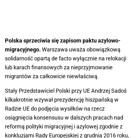
Polska sprzeciwia się zapisom paktu azylowo-
migracyjnego.
Warszawa uważa obowiązkową
solidarność opartą de facto wyłącznie na relokacji
lub karach finansowych za nieprzyjmowanie
migrantów za całkowicie niewłaściwą.
Stały Przedstawiciel Polski przy UE Andrzej Sadoś
kilkakrotnie wzywał prezydencję hiszpańską w
Radzie UE do podjęcia wysiłków na rzecz
osiągnięcia konsensusu w dalszych pracach nad
reformą polityki migracyjnej i azylowej zgodnie z
konkluzjami Rady Europejskiej z grudnia 2016 roku,