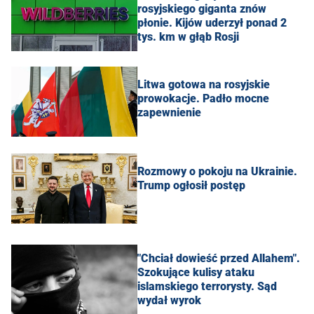
rosyjskiego giganta znów
płonie. Kijów uderzył ponad 2
tys. km w głąb Rosji
Litwa gotowa na rosyjskie
prowokacje. Padło mocne
zapewnienie
Rozmowy o pokoju na Ukrainie.
Trump ogłosił postęp
"Chciał dowieść przed Allahem".
Szokujące kulisy ataku
islamskiego terrorysty. Sąd
wydał wyrok