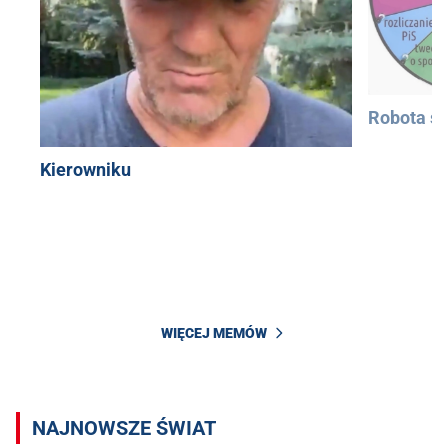
Robota si
Kierowniku
WIĘCEJ MEMÓW
NAJNOWSZE ŚWIAT