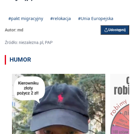
#pakt migracyjny
#relokacja
#Unia Europejska
Autor:
md
Udostępnij
Źródło: niezalezna.pl, PAP
HUMOR