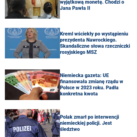
wyjątkową monetę. Chodzi o
Jana Pawła II
Kreml wściekły po wystąpieniu
prezydenta Nawrockiego.
Skandaliczne słowa rzeczniczki
rosyjskiego MSZ
Niemiecka gazeta: UE
finansowała zmianę rządu w
Polsce w 2023 roku. Padła
konkretna kwota
Polak zmarł po interwencji
niemieckiej policji. Jest
śledztwo