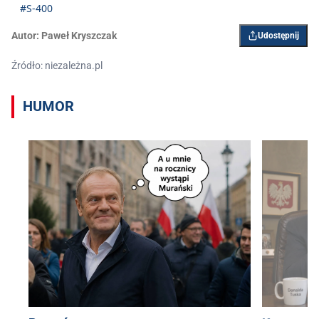
#S-400
Autor:
Paweł Kryszczak
Udostępnij
Źródło: niezależna.pl
HUMOR