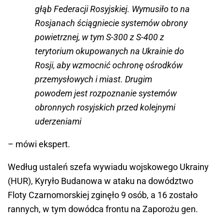
głąb Federacji Rosyjskiej. Wymusiło to na
Rosjanach ściągniecie systemów obrony
powietrznej, w tym S-300 z S-400 z
terytorium okupowanych na Ukrainie do
Rosji, aby wzmocnić ochronę ośrodków
przemysłowych i miast. Drugim
powodem jest rozpoznanie systemów
obronnych rosyjskich przed kolejnymi
uderzeniami
– mówi ekspert.
Według ustaleń szefa wywiadu wojskowego Ukrainy
(HUR), Kyryło Budanowa w ataku na dowództwo
Floty Czarnomorskiej zginęło 9 osób, a 16 zostało
rannych, w tym dowódca frontu na Zaporożu gen.