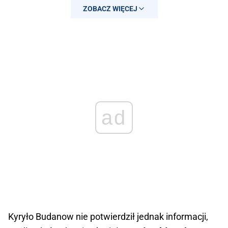
ZOBACZ WIĘCEJ
ad
Kyryło Budanow nie potwierdził jednak informacji,