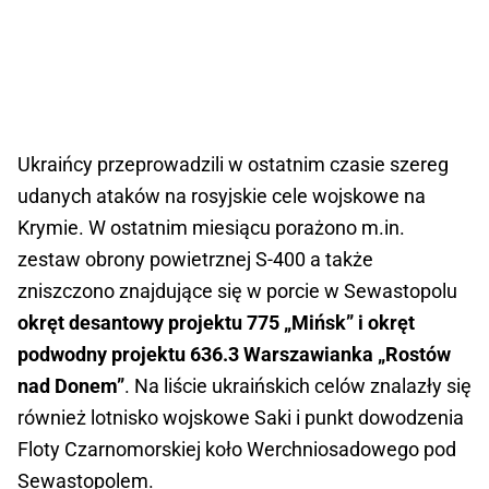
Ukraińcy przeprowadzili w ostatnim czasie szereg
udanych ataków na rosyjskie cele wojskowe na
Krymie. W ostatnim miesiącu porażono m.in.
zestaw obrony powietrznej S-400 a także
zniszczono znajdujące się w porcie w Sewastopolu
okręt desantowy projektu 775 „Mińsk” i okręt
podwodny projektu 636.3 Warszawianka „Rostów
nad Donem”
. Na liście ukraińskich celów znalazły się
również lotnisko wojskowe Saki i punkt dowodzenia
Floty Czarnomorskiej koło Werchniosadowego pod
Sewastopolem.