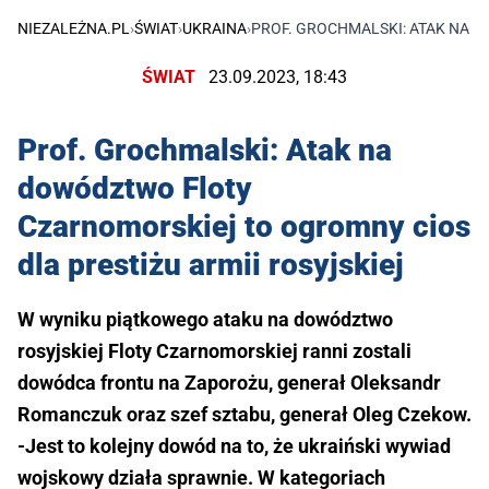
NIEZALEŻNA.PL
›
ŚWIAT
›
UKRAINA
›
PROF. GROCHMALSKI: ATAK NA 
ŚWIAT
23.09.2023, 18:43
Prof. Grochmalski: Atak na
dowództwo Floty
Czarnomorskiej to ogromny cios
dla prestiżu armii rosyjskiej
W wyniku piątkowego ataku na dowództwo
rosyjskiej Floty Czarnomorskiej ranni zostali
dowódca frontu na Zaporożu, generał Oleksandr
Romanczuk oraz szef sztabu, generał Oleg Czekow.
-Jest to kolejny dowód na to, że ukraiński wywiad
wojskowy działa sprawnie. W kategoriach