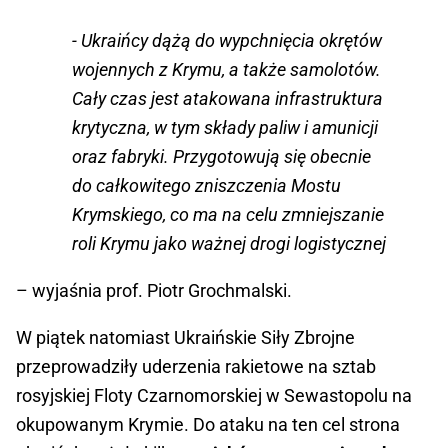
- Ukraińcy dążą do wypchnięcia okrętów
wojennych z Krymu, a także samolotów.
Cały czas jest atakowana infrastruktura
krytyczna, w tym składy paliw i amunicji
oraz fabryki. Przygotowują się obecnie
do całkowitego zniszczenia Mostu
Krymskiego, co ma na celu zmniejszanie
roli Krymu jako ważnej drogi logistycznej
– wyjaśnia prof. Piotr Grochmalski.
W piątek natomiast Ukraińskie Siły Zbrojne
przeprowadziły uderzenia rakietowe na sztab
rosyjskiej Floty Czarnomorskiej w Sewastopolu na
okupowanym Krymie. Do ataku na ten cel strona