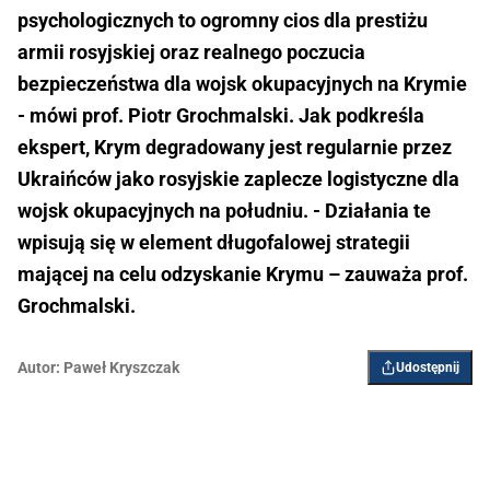
psychologicznych to ogromny cios dla prestiżu
armii rosyjskiej oraz realnego poczucia
bezpieczeństwa dla wojsk okupacyjnych na Krymie
- mówi prof. Piotr Grochmalski. Jak podkreśla
ekspert, Krym degradowany jest regularnie przez
Ukraińców jako rosyjskie zaplecze logistyczne dla
wojsk okupacyjnych na południu. - Działania te
wpisują się w element długofalowej strategii
mającej na celu odzyskanie Krymu – zauważa prof.
Grochmalski.
Autor:
Paweł Kryszczak
Udostępnij