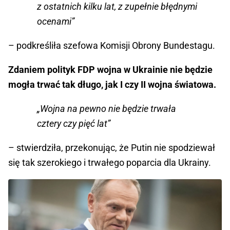
z ostatnich kilku lat, z zupełnie błędnymi
ocenami”
– podkreśliła szefowa Komisji Obrony Bundestagu.
Zdaniem polityk FDP wojna w Ukrainie nie będzie
mogła trwać tak długo, jak I czy II wojna światowa.
„Wojna na pewno nie będzie trwała
cztery czy pięć lat”
– stwierdziła, przekonując, że Putin nie spodziewał
się tak szerokiego i trwałego poparcia dla Ukrainy.