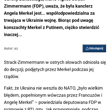
Zimmermann (FDP), uważa, że była kanclerz
Angela Merkel jest... współodpowiedzialna za
trwająca w Ukrainie wojnę. Biorąc pod uwagę
konszachty Merkel z Putinem, ciężko stwierdzić
inaczej...
Autor:
az
Udostępnij
Strack-Zimmermann w ostrych słowach odniosła się
do decyzji, podjętych przez Merkel podczas jej
rządów.
Fakt, że Ukraina nie weszła do NATO, „było wielkim
błędem, popełnionym wówczas przez Francuzów i
Angelę Merkel” – powiedziała deputowana FDP w
rozmowie z RTL/ntv. Jak przypomniała, podczas