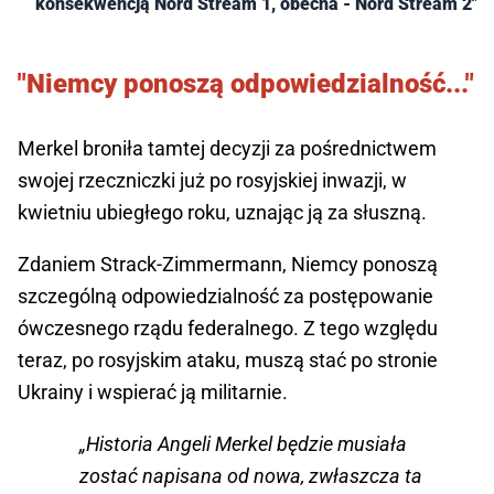
konsekwencją Nord Stream 1, obecna - Nord Stream 2"
"Niemcy ponoszą odpowiedzialność..."
Merkel broniła tamtej decyzji za pośrednictwem
swojej rzeczniczki już po rosyjskiej inwazji, w
kwietniu ubiegłego roku, uznając ją za słuszną.
Zdaniem Strack-Zimmermann, Niemcy ponoszą
szczególną odpowiedzialność za postępowanie
ówczesnego rządu federalnego. Z tego względu
teraz, po rosyjskim ataku, muszą stać po stronie
Ukrainy i wspierać ją militarnie.
„Historia Angeli Merkel będzie musiała
zostać napisana od nowa, zwłaszcza ta