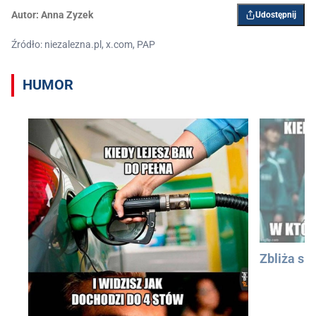
Autor:
Anna Zyzek
Udostępnij
Źródło: niezalezna.pl, x.com, PAP
HUMOR
Zbliża się