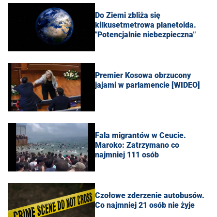
Do Ziemi zbliża się
kilkusetmetrowa planetoida.
"Potencjalnie niebezpieczna"
Premier Kosowa obrzucony
jajami w parlamencie [WIDEO]
Fala migrantów w Ceucie.
Maroko: Zatrzymano co
najmniej 111 osób
Czołowe zderzenie autobusów.
Co najmniej 21 osób nie żyje