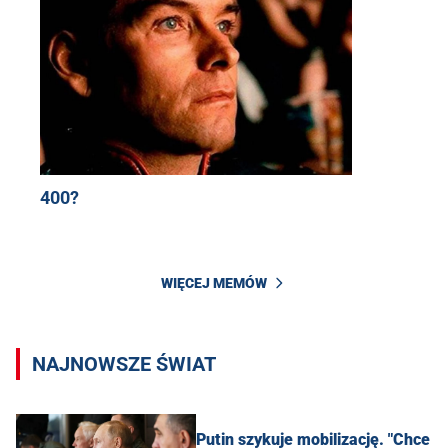
400?
WIĘCEJ MEMÓW
NAJNOWSZE ŚWIAT
Putin szykuje mobilizację. "Chce