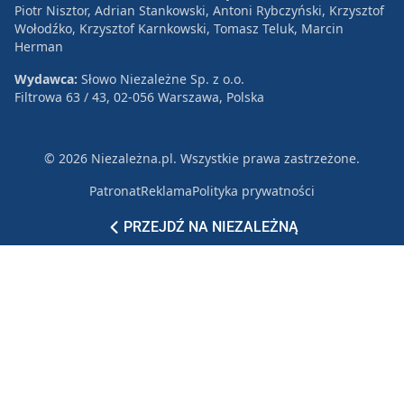
Piotr Nisztor, Adrian Stankowski, Antoni Rybczyński, Krzysztof
Wołodźko, Krzysztof Karnkowski, Tomasz Teluk, Marcin
Herman
Wydawca:
Słowo Niezależne Sp. z o.o.
Filtrowa 63 / 43, 02-056 Warszawa, Polska
© 2026 Niezależna.pl. Wszystkie prawa zastrzeżone.
Patronat
Reklama
Polityka prywatności
PRZEJDŹ NA NIEZALEŻNĄ