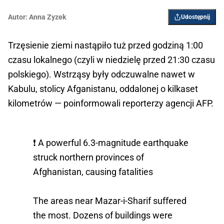
Autor:
Anna Zyzek
Udostępnij
Trzęsienie ziemi nastąpiło tuż przed godziną 1:00
czasu lokalnego (czyli w niedzielę przed 21:30 czasu
polskiego). Wstrząsy były odczuwalne nawet w
Kabulu, stolicy Afganistanu, oddalonej o kilkaset
kilometrów — poinformowali reporterzy agencji AFP.
❗ A powerful 6.3-magnitude earthquake
struck northern provinces of
Afghanistan, causing fatalities
The areas near Mazar-i-Sharif suffered
the most. Dozens of buildings were