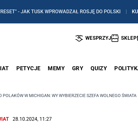
"RESET" - JAK TUSK WPROWADZAŁ ROSJĘ DO POLSKI
|
KU
WESPRZYJ
SKLEP
IAT
PETYCJE
MEMY
GRY
QUIZY
POLITYK
O POLAKÓW W MICHIGAN: WY WYBIERZECIE SZEFA WOLNEGO ŚWIATA! 
IAT
28.10.2024, 11:27