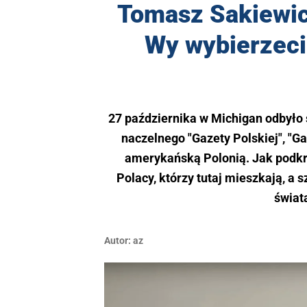
Tomasz Sakiewic
Wy wybierzeci
27 października w Michigan odbyło s
naczelnego "Gazety Polskiej", "G
amerykańską Polonią. Jak podkreś
Polacy, którzy tutaj mieszkają, a
świat
Autor:
az