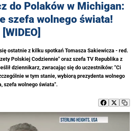
z do Polaków w Michigan:
e szefa wolnego świata!
[WIDEO]
ię ostatnie z kilku spotkań Tomasza Sakiewicza - red.
azety Polskiej Codziennie" oraz szefa TV Republika z
lił dziennikarz, zwracając się do uczestników: "Ci
 szczególnie w tym stanie, wybiorą prezydenta wolnego
a, szefa wolnego świata".