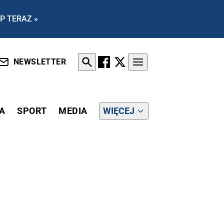
P TERAZ »
NEWSLETTER
A
SPORT
MEDIA
WIĘCEJ
[WIDEO]