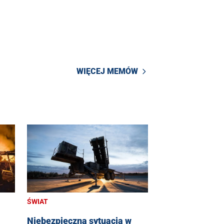
WIĘCEJ MEMÓW
ŚWIAT
Niebezpieczna sytuacja w