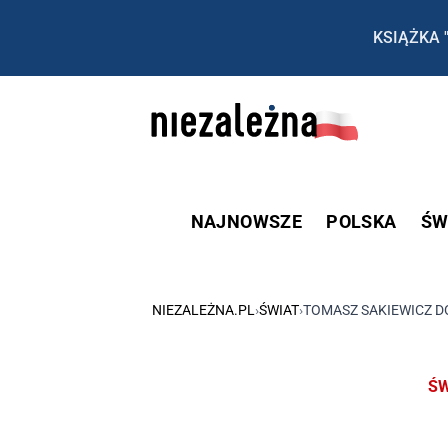
KSIĄŻKA 
NAJNOWSZE
POLSKA
ŚW
NIEZALEŻNA.PL
›
ŚWIAT
›
TOMASZ SAKIEWICZ D
ŚW