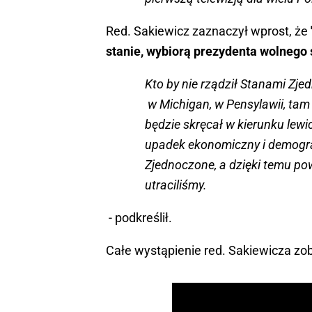
Red. Sakiewicz zaznaczył wprost, że
stanie, wybiorą prezydenta wolnego 
Kto by nie rządził Stanami Zj
w Michigan, w Pensylawii, tam 
będzie skręcał w kierunku lew
upadek ekonomiczny i demograf
Zjednoczone, a dzięki temu pow
utraciliśmy.
- podkreślił.
Całe wystąpienie red. Sakiewicza zo