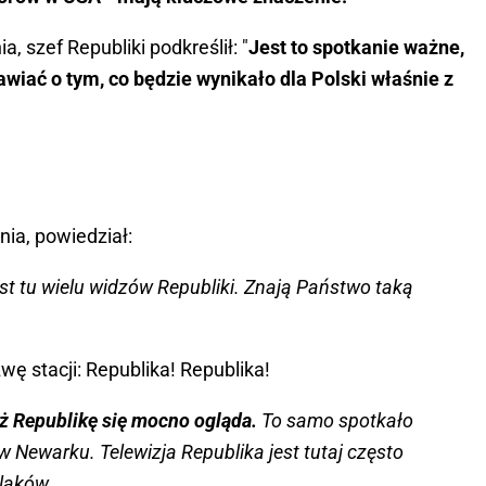
 szef Republiki podkreślił: "
Jest to spotkanie ważne,
wiać o tym, co będzie wynikało dla Polski właśnie z
nia, powiedział:
jest tu wielu widzów Republiki. Znają Państwo taką
 stacji: Republika! Republika!
też Republikę się mocno ogląda.
To samo spotkało
w Newarku. Telewizja Republika jest tutaj często
olaków.