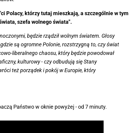
"ci Polacy, którzy tutaj mieszkają, a szczególnie w tym
świata, szefa wolnego świata".
ednoczonymi, będzie rządził wolnym światem. Głosy
gdzie są ogromne Polonie, rozstrzygną to, czy świat
icowo-liberalnego chaosu, który będzie powodował
iczny, kulturowy - czy odbudują się Stany
róci też porządek i pokój w Europie, który
baczą Państwo w oknie powyżej - od 7 minuty.